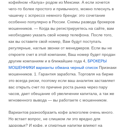
кофейном «Калуа» родом из Мексики. А если хочется
чего-то более простого и привычного, можно плеснуть в
чашечку с эспрессо немного бренди: это сочетание
особенно популярно в России. Схемы развода брокеров
мошенников. — Когда вы регистрируетесь на сайте, вам
необходимо указать свой номер телефона. После того,
как вы оставите свой номер, Вам будут поступать
регулярные, наглые звонки от менеджеров. Если вы не
откроете счет в этой компании, Ваш номер будет продан
другим компаниям и в ближайшие года 4,
БРОКЕРЫ
МОШЕННИКИ варианты обмана черный список
Признаки
мошенников. 1. Гарантия заработка. Торговля на бирже
это всегда риски, поэтому если ваш аналитик заставляет
вас открыть счет по причине роста рынка через пару
часов, дает обещание об увеличении капитала, а так же
мгновенного вывода — вы работаете с мошенником.
Вариантов разнообразить кофе алкоголем очень много.
Но встает вопрос, не слишком ли это вредно для
здоровья? И кофе, и спиртные напитки влияют на