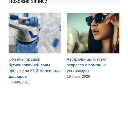
Похожие записи
Объёмы продаж
Австралийцы готовят
N
бутилированной воды
эспрессо с помощью
п
превысили 51,3 миллиарда
ультразвука
S
долларов
16 июня, 2026
1
8 июля, 2026