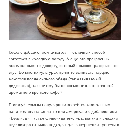
Кофе с добавлением алкоголя – отличный способ
согреться в холодную погоду. А еще это прекрасный
аккомпанемент к десерту, который поможет раскрыть его
вкус. Во многих культурах принято выпивать порцию
алкоголя после сытного обеда (так называемый
диджестив), так почему бы не совместить его с чашкой
ароматного крепкого кофе?
Пожалуй, самым популярным кофейно-алкогольным
напитком является латте или американо с добавлением
«Бэйлиса». Густая сливочная текстура, мягкий и сладкий
вкус ликера отлично подходят для завершения трапезы в