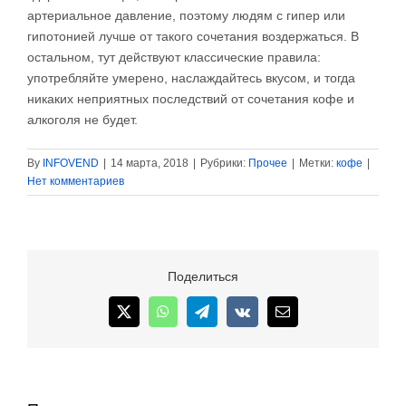
артериальное давление, поэтому людям с гипер или
гипотонией лучше от такого сочетания воздержаться. В
остальном, тут действуют классические правила:
употребляйте умерено, наслаждайтесь вкусом, и тогда
никаких неприятных последствий от сочетания кофе и
алкоголя не будет.
By
INFOVEND
|
14 марта, 2018
|
Рубрики:
Прочее
|
Метки:
кофе
|
Нет комментариев
Поделиться
X
WhatsApp
Telegram
Vk
Email