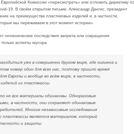
ов Европейской Комиссии «пересмотреть» или отложить директиву п
vid-19. В своём открытом письме, Александр Дангис, президент
ние на преимущества пластиковых изделий и, в частности,
оторые мы переживаем в этот момент истории».
ает гигиенические последствия запрета или сокращения
 только аспекты мусора.
находиться уже в совершенно другом мире, где гигиена и
ом номер один для всех нас, поэтому пришло время
ля Европы и вообще во всём мире, в частности,
 изделий из пластмассы.
что не все материалы одинаковы. Одноразовые
ыми, в частности, они сохраняют одинаковые
ребителей. Многие независимые исследования
о пластмассы являются материалом, который
опасности и защиты.