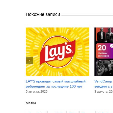
Похожие записи
инансовые
LAY’S проводит самый масштабный
VendCamp 
лугодие 2026
ребрендинг за последние 100 лет
вендинга в
5 августа, 2026
3 августа, 2
Метки