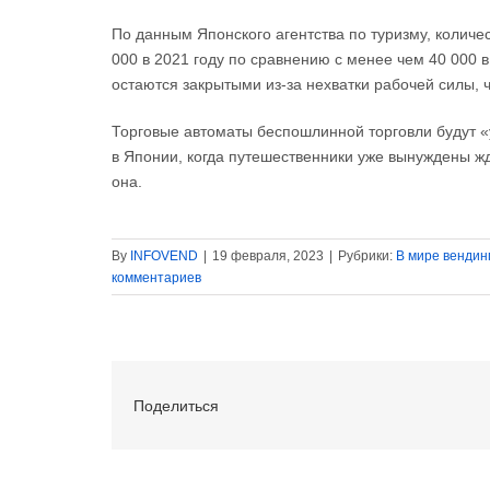
По данным Японского агентства по туризму, количе
000 в 2021 году по сравнению с менее чем 40 000 в
остаются закрытыми из-за нехватки рабочей силы,
Торговые автоматы беспошлинной торговли будут 
в Японии, когда путешественники уже вынуждены жд
она.
By
INFOVEND
|
19 февраля, 2023
|
Рубрики:
В мире вендин
комментариев
Поделиться