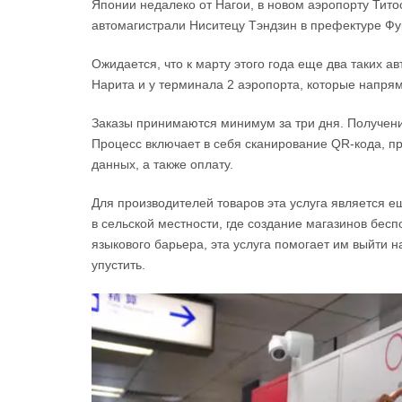
Японии недалеко от Нагои, в новом аэропорту Тито
автомагистрали Ниситецу Тэндзин в префектуре Фу
Ожидается, что к марту этого года еще два таких 
Нарита и у терминала 2 аэропорта, которые напря
Заказы принимаются минимум за три дня. Получение
Процесс включает в себя сканирование QR-кода, п
данных, а также оплату.
Для производителей товаров эта услуга является
в сельской местности, где создание магазинов бес
языкового барьера, эта услуга помогает им выйти 
упустить.