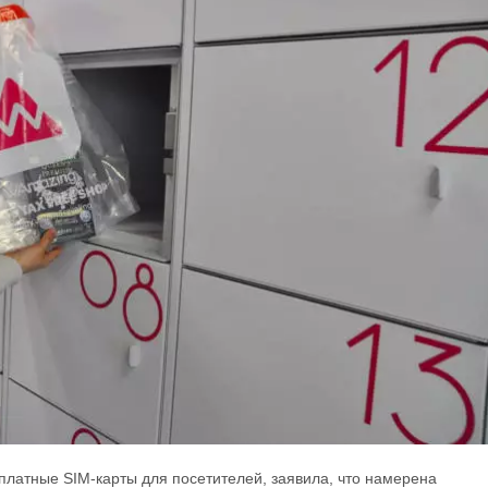
платные SIM-карты для посетителей, заявила, что намерена