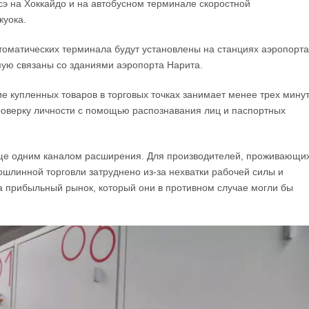
сэ на Хоккайдо и на автобусном терминале скоростной
куока.
автоматических терминала будут установлены на станциях аэропорта
мую связаны со зданиями аэропорта Нарита.
 купленных товаров в торговых точках занимает менее трех минут
роверку личности с помощью распознавания лиц и паспортных
 еще одним каналом расширения. Для производителей, проживающи
пошлинной торговли затруднено из-за нехватки рабочей силы и
на прибыльный рынок, который они в противном случае могли бы