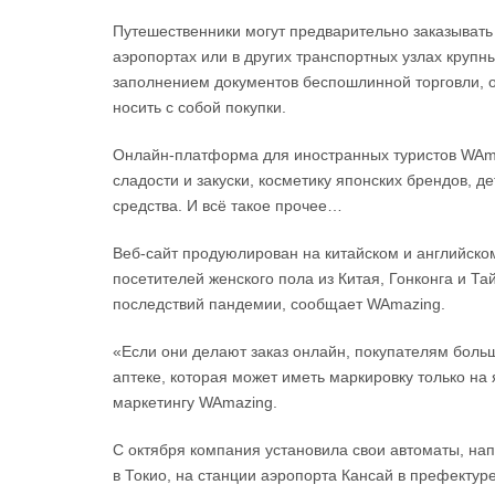
Путешественники могут предварительно заказывать 
аэропортах или в других транспортных узлах крупны
заполнением документов беспошлинной торговли, о
носить с собой покупки.
Онлайн-платформа для иностранных туристов WAm
сладости и закуски, косметику японских брендов, 
средства. И всё такое прочее…
Веб-сайт продуюлирован на китайском и английско
посетителей женского пола из Китая, Гонконга и Тай
последствий пандемии, сообщает WAmazing.
«Если они делают заказ онлайн, покупателям больш
аптеке, которая может иметь маркировку только на
маркетингу WAmazing.
С октября компания установила свои автоматы, н
в Токио, на станции аэропорта Кансай в префекту