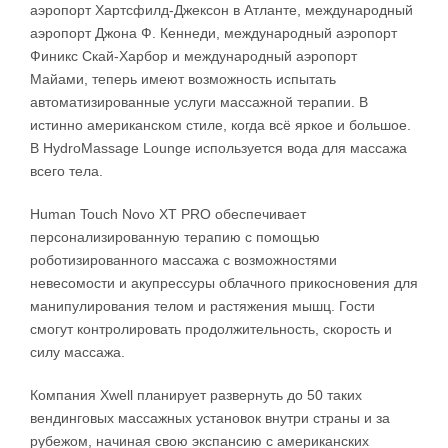
аэропорт Хартсфилд-Джексон в Атланте, международный
аэропорт Джона Ф. Кеннеди, международный аэропорт
Финикс Скай-Харбор и международный аэропорт
Майами, теперь имеют возможность испытать
автоматизированные услуги массажной терапии. В
истинно американском стиле, когда всё яркое и большое.
В HydroMassage Lounge используется вода для массажа
всего тела.
Human Touch Novo XT PRO обеспечивает
персонализированную терапию с помощью
роботизированного массажа с возможностями
невесомости и акупрессуры облачного прикосновения для
манипулирования телом и растяжения мышц. Гости
смогут контролировать продолжительность, скорость и
силу массажа.
Компания Xwell планирует развернуть до 50 таких
вендинговых массажных установок внутри страны и за
рубежом, начиная свою экспансию с американских