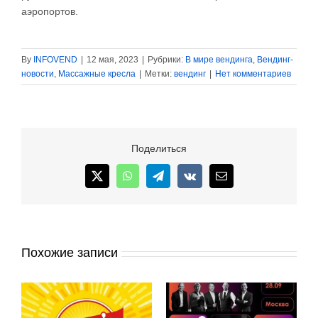
аэропортов.
By
INFOVEND
|
12 мая, 2023
|
Рубрики:
В мире вендинга
,
Вендинг-
новости
,
Массажные кресла
|
Метки:
вендинг
|
Нет комментариев
Поделиться
X
WhatsApp
Telegram
Vk
Email
Похожие записи