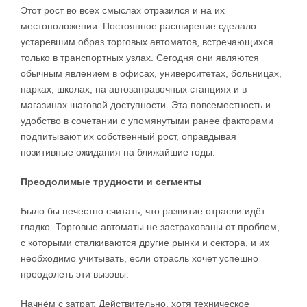
Этот рост во всех смыслах отразился и на их
местоположении. Постоянное расширение сделало
устаревшим образ торговых автоматов, встречающихся
только в транспортных узлах. Сегодня они являются
обычным явлением в офисах, университетах, больницах,
парках, школах, на автозаправочных станциях и в
магазинах шаговой доступности. Эта повсеместность и
удобство в сочетании с упомянутыми ранее факторами
подпитывают их собственный рост, оправдывая
позитивные ожидания на ближайшие годы.
Преодолимые трудности и сегменты
Было бы нечестно считать, что развитие отрасли идёт
гладко. Торговые автоматы не застрахованы от проблем,
с которыми сталкиваются другие рынки и сектора, и их
необходимо учитывать, если отрасль хочет успешно
преодолеть эти вызовы.
Начнём с затрат. Действительно, хотя техническое