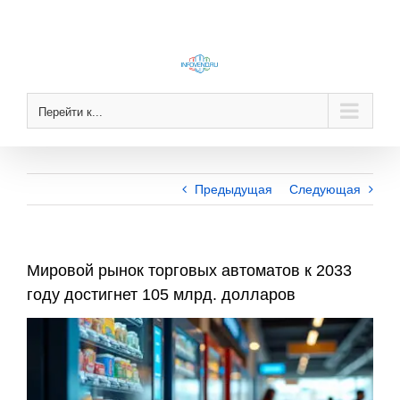
Skip
to
content
Перейти к...
Предыдущая
Следующая
Мировой рынок торговых автоматов к 2033
году достигнет 105 млрд. долларов
View
Larger
Image