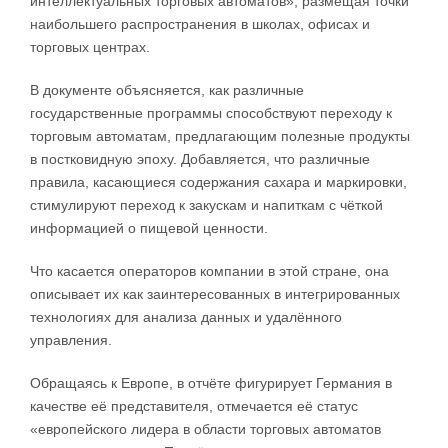
интеллектуальных торговых автоматов», размещая точки
наибольшего распространения в школах, офисах и
торговых центрах.
В документе объясняется, как различные
государственные программы способствуют переходу к
торговым автоматам, предлагающим полезные продукты
в постковидную эпоху. Добавляется, что различные
правила, касающиеся содержания сахара и маркировки,
стимулируют переход к закускам и напиткам с чёткой
информацией о пищевой ценности.
Что касается операторов компании в этой стране, она
описывает их как заинтересованных в интегрированных
технологиях для анализа данных и удалённого
управления.
Обращаясь к Европе, в отчёте фигурирует Германия в
качестве её представителя, отмечается её статус
«европейского лидера в области торговых автоматов