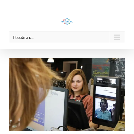
Skip
to
content
Перейти к...