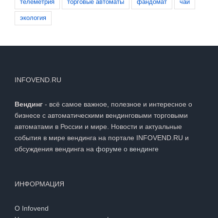
телеметрия
торговые автоматы
фандомат
чай
экология
INFOVEND.RU
Вендинг
- всё самое важное, полезное и интересное о
бизнесе с автоматическими вендинговыми торговыми
автоматами в России и мире. Новости и актуальные
события в мире вендинга на портале INFOVEND.RU и
обсуждения вендинга на
форуме о вендинге
ИНФОРМАЦИЯ
О Infovend