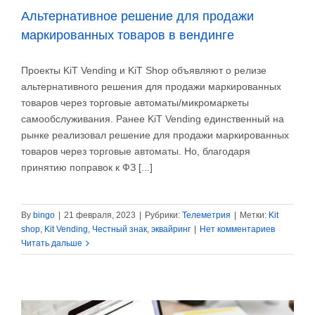
Альтернативное решение для продажи
маркированных товаров в вендинге
Проекты KiT Vending и KiT Shop объявляют о релизе
альтернативного решения для продажи маркированных
товаров через торговые автоматы/микромаркеты
самообслуживания. Ранее KiT Vending единственный на
рынке реализовал решение для продажи маркированных
товаров через торговые автоматы. Но, благодаря
принятию поправок к ФЗ [...]
By
bingo
|
21 февраля, 2023
|
Рубрики:
Телеметрия
|
Метки:
Kit
shop
,
Kit Vending
,
Честный знак
,
эквайринг
|
Нет комментариев
Читать дальше