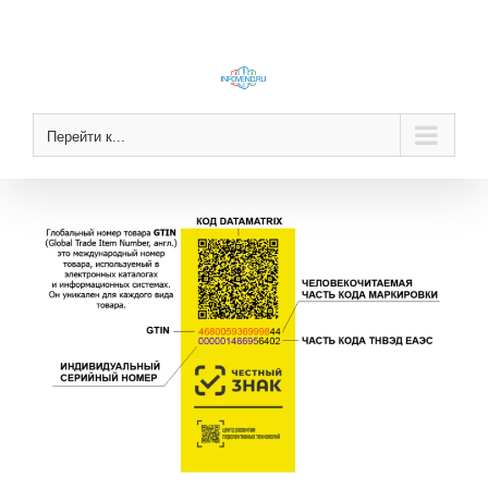
Skip
to
content
Перейти к...