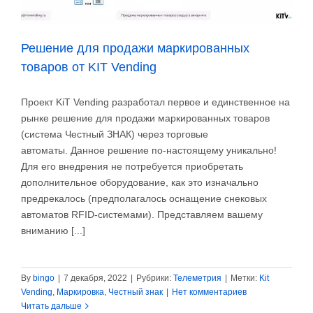
Решение для продажи маркированных
товаров от KIT Vending
Проект KiT Vending разработал первое и единственное на
рынке решение для продажи маркированных товаров
(система Честный ЗНАК) через торговые
автоматы. Данное решение по-настоящему уникально!
Для его внедрения не потребуется приобретать
дополнительное оборудование, как это изначально
предрекалось (предполагалось оснащение снековых
автоматов RFID-системами). Представляем вашему
вниманию [...]
By
bingo
|
7 декабря, 2022
|
Рубрики:
Телеметрия
|
Метки:
Kit
Vending
,
Маркировка
,
Честный знак
|
Нет комментариев
Читать дальше