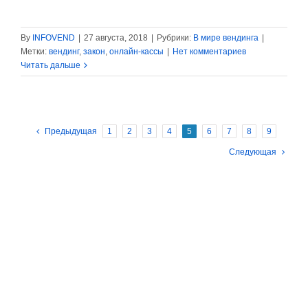
By
INFOVEND
|
27 августа, 2018
|
Рубрики:
В мире вендинга
|
Метки:
вендинг
,
закон
,
онлайн-кассы
|
Нет комментариев
Читать дальше
Предыдущая
1
2
3
4
5
6
7
8
9
Следующая