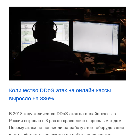
Количество DDoS-атак на онлайн-кассы
выросло на 836%
В 2018 году количество DDoS-атак на онлайн-кассы в
России выросло в 8 раз по сравнению с прошлым годом.
Почему атаки не повлияли на работу этого оборудования
и что действительно влияло на работу популярных