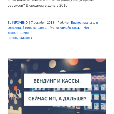
сервисов? В среднем в день в 2018 [...]
By
INFOVEND
|
7 декабря, 2018
|
Рубрики:
Бизнес-планы для
вендинга
,
В мире вендинга
|
Метки:
онлайн-кассы
|
Нет
комментариев
Читать дальше