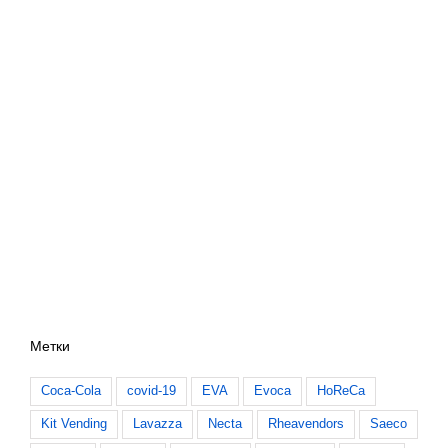
Метки
Coca-Cola
covid-19
EVA
Evoca
HoReCa
Kit Vending
Lavazza
Necta
Rheavendors
Saeco