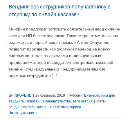
Вендинг без сотрудников получает новую
отсрочку по онлайн-кассам!?
Минфин предложил отложить обязательный ввод онлайн-
касс для ИП без сотрудников. Такая мера, отметил глава
ведомства и первый вице-премьер Антон Силуанов,
позволит произвести комфортный переход на новую
систему контроля за доходами индивидуальных
предпринимателей посредством контрольно-кассовой
техники. Индивидуальным предпринимателям без
наемных сотрудников [...]
By
INFOVEND
|
28 февраля, 2019
|
Рубрики:
Бизнес-планы для
вендинга
,
Новости Законодательства
,
Телеметрия
|
Метки:
вендинг
,
онлайн-кассы
|
Нет комментариев
Читать дальше