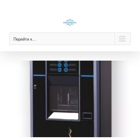
Skip
to
content
Перейти к...