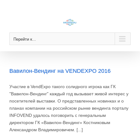
Skip
to
content
Перейти к...
Вавилон-Вендинг на VENDEXPO 2016
Участие в VendExpo такого солидного игрока как ГК
"Вавилон-Вендинг" каждый год вызывает живой интерес у
посетителей выставки. О представленных новинках и о
планах компании на российском рынке вендинга порталу
INFOVEND удалось поговорить с генеральным
директором ГК «Вавилон-Вендинг» Костниковым
Александром Владимировичем. [...]