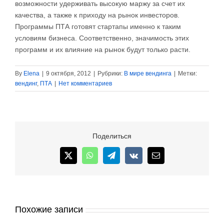
возможности удерживать высокую маржу за счет их
качества, а также к приходу на рынок инвесторов.
Программы ПТА готовят стартапы именно к таким
условиям бизнеса. Соответственно, значимость этих
программ и их влияние на рынок будут только расти.
By
Elena
|
9 октября, 2012
|
Рубрики:
В мире вендинга
|
Метки:
вендинг
,
ПТА
|
Нет комментариев
Поделиться
X
WhatsApp
Telegram
Vk
Email
Похожие записи