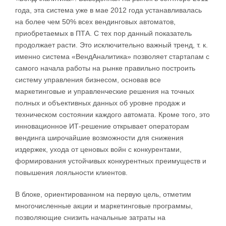
года, эта система уже в мае 2012 года устанавливалась
на более чем 50% всех вендинговых автоматов,
приобретаемых в ПТА. С тех пор данный показатель
продолжает расти. Это исключительно важный тренд, т. к.
именно система «ВендАналитика» позволяет стартапам с
самого начала работы на рынке правильно построить
систему управления бизнесом, основав все
маркетинговые и управленческие решения на точных
полных и объективных данных об уровне продаж и
техническом состоянии каждого автомата. Кроме того, это
инновационное ИТ-решение открывает операторам
вендинга широчайшие возможности для снижения
издержек, ухода от ценовых войн с конкурентами,
формирования устойчивых конкурентных преимуществ и
повышения лояльности клиентов.
В блоке, ориентированном на первую цель, отметим
многочисленные акции и маркетинговые программы,
позволяющие снизить начальные затраты на