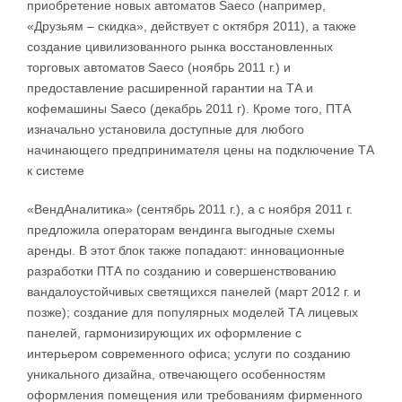
приобретение новых автоматов Saeco (например,
«Друзьям – скидка», действует с октября 2011), а также
создание цивилизованного рынка восстановленных
торговых автоматов Saeco (ноябрь 2011 г.) и
предоставление расширенной гарантии на ТА и
кофемашины Saeco (декабрь 2011 г). Кроме того, ПТА
изначально установила доступные для любого
начинающего предпринимателя цены на подключение ТА
к системе
«ВендАналитика» (сентябрь 2011 г.), а с ноября 2011 г.
предложила операторам вендинга выгодные схемы
аренды. В этот блок также попадают: инновационные
разработки ПТА по созданию и совершенствованию
вандалоустойчивых светящихся панелей (март 2012 г. и
позже); создание для популярных моделей ТА лицевых
панелей, гармонизирующих их оформление с
интерьером современного офиса; услуги по созданию
уникального дизайна, отвечающего особенностям
оформления помещения или требованиям фирменного