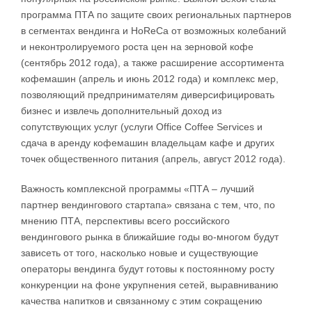
программа ПТА по защите своих региональных партнеров
в сегментах вендинга и HoReCa от возможных колебаний
и неконтролируемого роста цен на зерновой кофе
(сентябрь 2012 года), а также расширение ассортимента
кофемашин (апрель и июнь 2012 года) и комплекс мер,
позволяющий предпринимателям диверсифицировать
бизнес и извлечь дополнительный доход из
сопутствующих услуг (услуги Office Coffee Services и
сдача в аренду кофемашин владельцам кафе и других
точек общественного питания (апрель, август 2012 года).
Важность комплексной программы «ПТА – лучший
партнер вендингового стартапа» связана с тем, что, по
мнению ПТА, перспективы всего российского
вендингового рынка в ближайшие годы во-многом будут
зависеть от того, насколько новые и существующие
операторы вендинга будут готовы к постоянному росту
конкуренции на фоне укрупнения сетей, выравниванию
качества напитков и связанному с этим сокращению