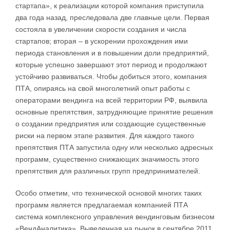
стартапа», к реализации которой компания приступила
два года назад, преследовала две главные цели. Первая
состояла в увеличении скорости создания и числа
стартапов; вторая – в ускорении прохождения ими
периода становления и в повышении доли предприятий,
которые успешно завершают этот период и продолжают
устойчиво развиваться. Чтобы добиться этого, компания
ПТА, опираясь на свой многолетний опыт работы с
операторами вендинга на всей территории РФ, выявила
основные препятствия, затрудняющие принятие решения
о создании предприятия или создающие существенные
риски на первом этапе развития. Для каждого такого
препятствия ПТА запустила одну или несколько адресных
программ, существенно снижающих значимость этого
препятствия для различных групп предпринимателей.
Особо отметим, что технической основой многих таких
программ является предлагаемая компанией ПТА
система комплексного управления вендинговым бизнесом
«ВендАналитика». Выведенная на рынок в сентябре 2011