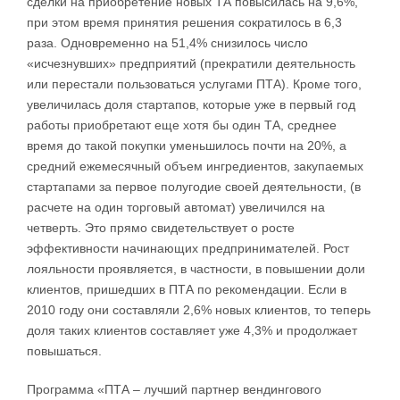
сделки на приобретение новых ТА повысилась на 9,6%,
при этом время принятия решения сократилось в 6,3
раза. Одновременно на 51,4% снизилось число
«исчезнувших» предприятий (прекратили деятельность
или перестали пользоваться услугами ПТА). Кроме того,
увеличилась доля стартапов, которые уже в первый год
работы приобретают еще хотя бы один ТА, среднее
время до такой покупки уменьшилось почти на 20%, а
средний ежемесячный объем ингредиентов, закупаемых
стартапами за первое полугодие своей деятельности, (в
расчете на один торговый автомат) увеличился на
четверть. Это прямо свидетельствует о росте
эффективности начинающих предпринимателей. Рост
лояльности проявляется, в частности, в повышении доли
клиентов, пришедших в ПТА по рекомендации. Если в
2010 году они составляли 2,6% новых клиентов, то теперь
доля таких клиентов составляет уже 4,3% и продолжает
повышаться.
Программа «ПТА – лучший партнер вендингового