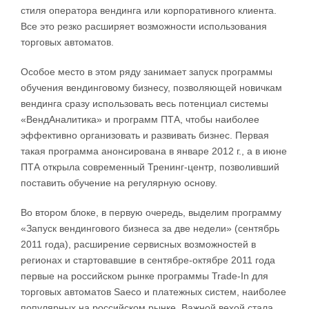
стиля оператора вендинга или корпоративного клиента.
Все это резко расширяет возможности использования
торговых автоматов.
Особое место в этом ряду занимает запуск программы
обучения вендинговому бизнесу, позволяющей новичкам
вендинга сразу использовать весь потенциал системы
«ВендАналитика» и программ ПТА, чтобы наиболее
эффективно организовать и развивать бизнес. Первая
такая программа анонсирована в январе 2012 г., а в июне
ПТА открыла современный Тренинг-центр, позволивший
поставить обучение на регулярную основу.
Во втором блоке, в первую очередь, выделим программу
«Запуск вендингового бизнеса за две недели» (сентябрь
2011 года), расширение сервисных возможностей в
регионах и стартовавшие в сентябре-октябре 2011 года
первые на российском рынке программы Trade-In для
торговых автоматов Saeco и платежных систем, наиболее
популярных на российском рынке. Важной вехой стала