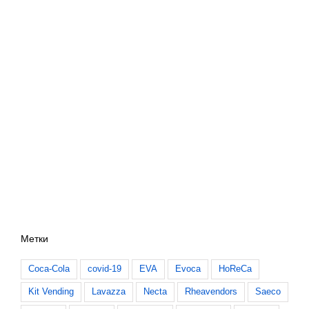
Метки
Coca-Cola
covid-19
EVA
Evoca
HoReCa
Kit Vending
Lavazza
Necta
Rheavendors
Saeco