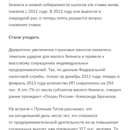
бизнеса и низкой собираемости налогов эти ставки вновь
снизили с 2012 года. В 2013 году они выросли в
очередной раз, и теперь опять решается вопрос
снижения ставок.
Стали уходить
Двукратное увеличение страховых взносов оказалось
тяжелым ударом для малого бизнеса и привело к
массовому сокращению индивидуальных
предпринимателей. Так, по данным Федеральной
налоговой службы, только за декабрь 2012 года, январь и
февраль 2013 года количество ИП сократилось на 293
тыс. А это 7% от числа субъектов малого бизнеса, говорил
ранее президент «Опоры России» Александр Бречалов.
На встрече с Путиным Титов рассказал, что
на сегодняшний день число тех, кто отказался
от предпринимательской деятельности из-за повышения
социальных выплат, уже превышает 317 тыс. человек. То