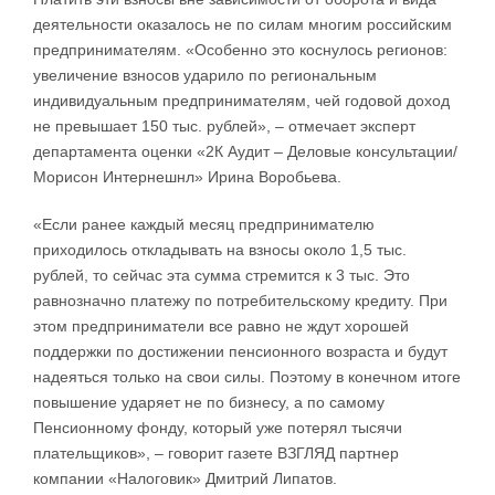
деятельности оказалось не по силам многим российским
предпринимателям. «Особенно это коснулось регионов:
увеличение взносов ударило по региональным
индивидуальным предпринимателям, чей годовой доход
не превышает 150 тыс. рублей», – отмечает эксперт
департамента оценки «2К Аудит – Деловые консультации/
Морисон Интернешнл» Ирина Воробьева.
«Если ранее каждый месяц предпринимателю
приходилось откладывать на взносы около 1,5 тыс.
рублей, то сейчас эта сумма стремится к 3 тыс. Это
равнозначно платежу по потребительскому кредиту. При
этом предприниматели все равно не ждут хорошей
поддержки по достижении пенсионного возраста и будут
надеяться только на свои силы. Поэтому в конечном итоге
повышение ударяет не по бизнесу, а по самому
Пенсионному фонду, который уже потерял тысячи
плательщиков», – говорит газете ВЗГЛЯД партнер
компании «Налоговик» Дмитрий Липатов.