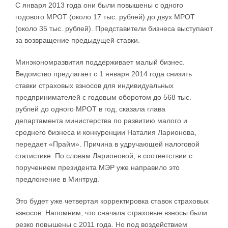
С января 2013 года они были повышены с одного
годового МРОТ (около 17 тыс. рублей) до двух МРОТ
(около 35 тыс. рублей). Представители бизнеса выступают
за возвращение предыдущей ставки.
Минэкономразвития поддерживает малый бизнес.
Ведомство предлагает с 1 января 2014 года снизить
ставки страховых взносов для индивидуальных
предпринимателей с годовым оборотом до 568 тыс.
рублей до одного МРОТ в год, сказала глава
департамента министерства по развитию малого и
среднего бизнеса и конкуренции Наталия Ларионова,
передает «Прайм». Причина в удручающей налоговой
статистике. По словам Ларионовой, в соответствии с
поручением президента МЭР уже направило это
предложение в Минтруд.
Это будет уже четвертая корректировка ставок страховых
взносов. Напомним, что сначала страховые взносы были
резко повышены с 2011 года. Но под воздействием