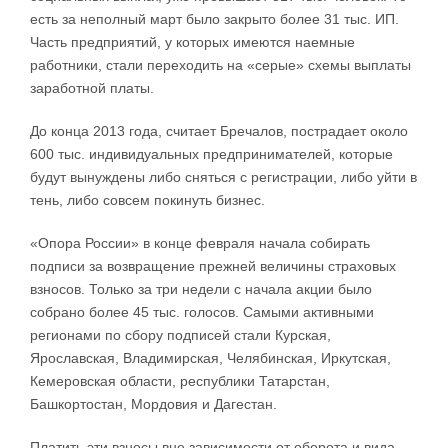
есть за неполный март было закрыто более 31 тыс. ИП.
Часть предприятий, у которых имеются наемные
работники, стали переходить на «серые» схемы выплаты
заработной платы.
До конца 2013 года, считает Бречалов, пострадает около
600 тыс. индивидуальных предпринимателей, которые
будут вынуждены либо сняться с регистрации, либо уйти в
тень, либо совсем покинуть бизнес.
«Опора России» в конце февраля начала собирать
подписи за возвращение прежней величины страховых
взносов. Только за три недели с начала акции было
собрано более 45 тыс. голосов. Самыми активными
регионами по сбору подписей стали Курская,
Ярославская, Владимирская, Челябинская, Иркутская,
Кемеровская области, республики Татарстан,
Башкортостан, Мордовия и Дагестан.
Платить эти взносы вне зависимости от оборота и вида