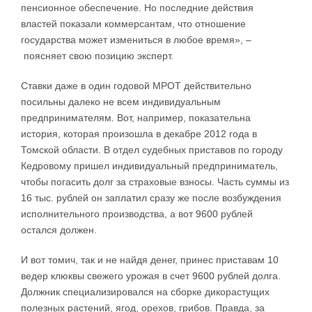
пенсионное обеспечение. Но последние действия
властей показали коммерсантам, что отношение
государства может измениться в любое время», –
поясняет свою позицию эксперт.
Ставки даже в один годовой МРОТ действительно
посильны далеко не всем индивидуальным
предпринимателям. Вот, например, показательна
история, которая произошла в декабре 2012 года в
Томской области. В отдел судебных приставов по городу
Кедровому пришел индивидуальный предприниматель,
чтобы погасить долг за страховые взносы. Часть суммы из
16 тыс. рублей он заплатил сразу же после возбуждения
исполнительного производства, а вот 9600 рублей
остался должен.
И вот томич, так и не найдя денег, принес приставам 10
ведер клюквы свежего урожая в счет 9600 рублей долга.
Должник специализировался на сборке дикорастущих
полезных растений, ягод, орехов, грибов. Правда, за