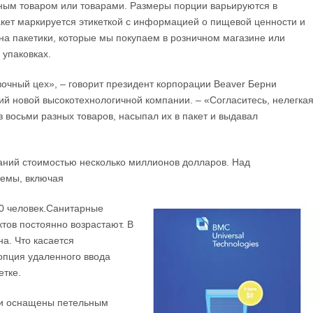
ным товаром или товарами. Размеры порции варьируются в
кет маркируется этикеткой с информацией о пищевой ценности и
на пакетики, которые мы покупаем в розничном магазине или
 упаковках.
очный цех», – говорит президент корпорации Beaver Берни
й новой высокотехнологичной компании. – «Согласитесь, нелегка
з восьми разных товаров, насыпал их в пакет и выдавал
аний стоимостью несколько миллионов долларов. Над
темы, включая
20 человек.Санитарные
тов постоянно возрастают. В
а. Что касается
опция удаленного ввода
етке.
ли оснащены петельным