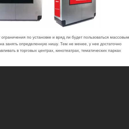
 ограничения по установке и вряд ли будет пользоваться массовы
ана занять определенную нишу. Тем не менее, у нее достаточно
ливать в торговых центрах, кинотеатрах, тематических парках