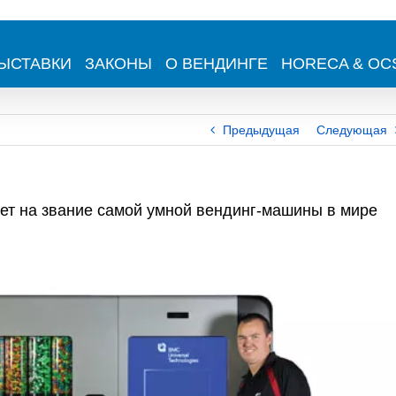
ЫСТАВКИ
ЗАКОНЫ
О ВЕНДИНГЕ
HORECA & OC
Предыдущая
Следующая
ует на звание самой умной вендинг-машины в мире