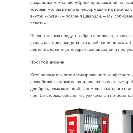
разработка компании. «Среди предложений на рынк
который мог бы печатать информацию на пакетах 
внутри киоска», – пояснил Шварцли. – Мы собирае
печати». .
После того, как продукт выбран и оплачен, в зону 
(запас пакетов находится в задней части автомата
ленте, наполняется товаром, запаивается и поступа
Простой дизайн
Хотя параметры автоматизированного конфетного ки
разработки к автомату предъявлялись сложные тре
для брендовых компаний, с помощью которого они 
нее. Во-вторых, обеспечить уникальный потребител