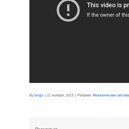
By
bingo
|
21 ноября, 2015
|
Рубрики:
Механические автом