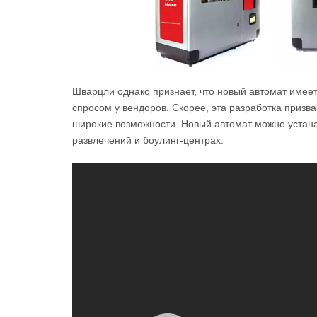
Шварцли однако признает, что новый автомат имеет
спросом у вендоров. Скорее, эта разработка призв
широкие возможности. Новый автомат можно устанав
развлечений и боулинг-центрах.