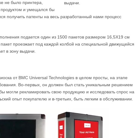
е не было принтера,
выдачи.
с продуктом и умещался бы
мся получить патенты на весь разработанный нами процесс
заполнения подается один из 1500 пакетов размером 16,5X19 см
), пакет проезжает под каждой колбой на специальной движущейся
ет в зону выдачи.
оска от BMC Universal Technologies в целом просты, на этапе
бования. Во-первых, он должен был стать уникальным решением
бы могли рекламировать свою продукцию и исследовать спрос на
ьский опыт покупателю и в-третьих, быть легким в обслуживании.