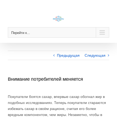
Skip
to
content
Перейти к...
Предыдущая
Следующая
Внимание потребителей меняется
View
Larger
Покупатели боятся сахар, впервые сахар обогнал жир в
Image
подобных исследованиях. Теперь покупатели стараются
избежать сахар в своём рационе, считая его более
вредным компонентом, чем жиры. Незаметно, чтобы в