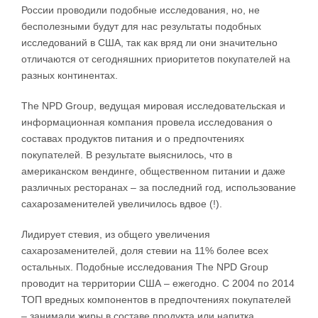
России проводили подобные исследования, но, не
бесполезными будут для нас результаты подобных
исследований в США, так как вряд ли они значительно
отличаются от сегодняшних приоритетов покупателей на
разных континентах.
The NPD Group, ведущая мировая исследовательская и
информационная компания провела исследования о
составах продуктов питания и о предпочтениях
покупателей. В результате выяснилось, что в
американском вендинге, общественном питании и даже
различных ресторанах – за последний год, использование
сахарозаменителей увеличилось вдвое (!).
Лидирует стевия, из общего увеличения
сахарозаменителей, доля стевии на 11% более всех
остальных. Подобные исследования The NPD Group
проводит на территории США – ежегодно. С 2004 по 2014
ТОП вредных компонентов в предпочтениях покупателей
– занимали жиры в составе продукта или напитка,