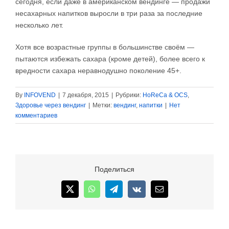
сегодня, если даже в американском вендинге — продажи
несахарных напитков выросли в три раза за последние
несколько лет.
Хотя все возрастные группы в большинстве своём —
пытаются избежать сахара (кроме детей), более всего к
вредности сахара неравнодушно поколение 45+.
By
INFOVEND
|
7 декабря, 2015
|
Рубрики:
HoReCa & OCS
,
Здоровье через вендинг
|
Метки:
вендинг
,
напитки
|
Нет
комментариев
Поделиться
X
WhatsApp
Telegram
Vk
Email