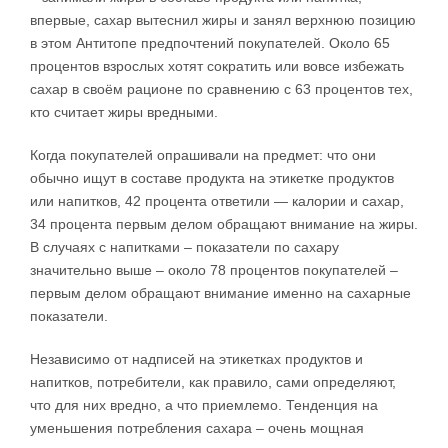
впервые, сахар вытеснил жиры и занял верхнюю позицию
в этом Антитопе предпочтений покупателей. Около 65
процентов взрослых хотят сократить или вовсе избежать
сахар в своём рационе по сравнению с 63 процентов тех,
кто считает жиры вредными.
Когда покупателей опрашивали на предмет: что они
обычно ищут в составе продукта на этикетке продуктов
или напитков, 42 процента ответили — калории и сахар,
34 процента первым делом обращают внимание на жиры.
В случаях с напитками – показатели по сахару
значительно выше – около 78 процентов покупателей –
первым делом обращают внимание именно на сахарные
показатели.
Независимо от надписей на этикетках продуктов и
напитков, потребители, как правило, сами определяют,
что для них вредно, а что приемлемо. Тенденция на
уменьшения потребления сахара – очень мощная