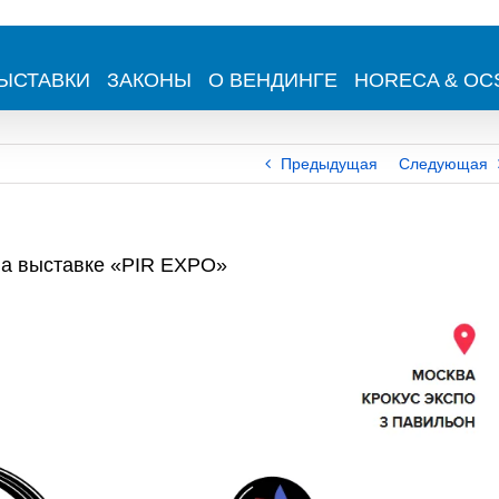
ЫСТАВКИ
ЗАКОНЫ
О ВЕНДИНГЕ
HORECA & OC
Предыдущая
Следующая
на выставке «PIR EXPO»