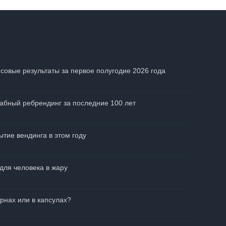
совые результаты за первое полугодие 2026 года
абный ребрендинг за последние 100 лет
тие вендинга в этом году
для человека в жару
рнах или в капсулах?