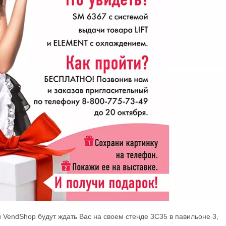
 VendShop будут ждать Вас на своем стенде 3С35 в павильоне 3,