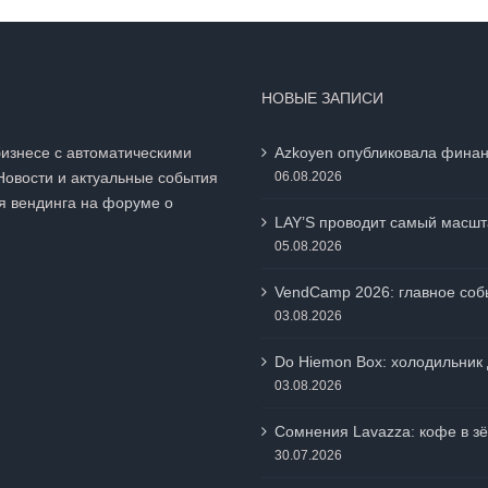
НОВЫЕ ЗАПИСИ
бизнесе с автоматическими
Azkoyen опубликовала финан
Новости и актуальные события
06.08.2026
я вендинга на
форуме о
LAY’S проводит самый масшт
05.08.2026
VendCamp 2026: главное собы
03.08.2026
Do Hiemon Box: холодильник 
03.08.2026
Сомнения Lavazza: кофе в зё
30.07.2026