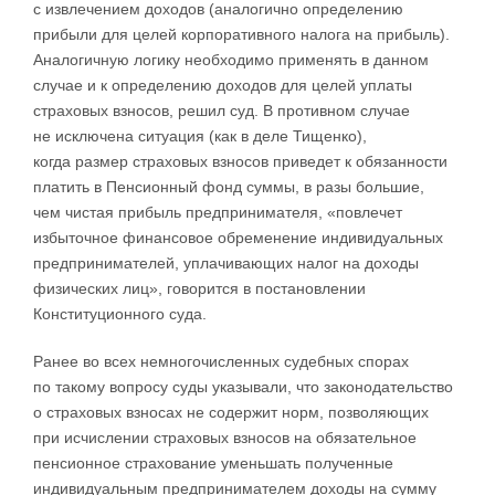
с извлечением доходов (аналогично определению
прибыли для целей корпоративного налога на прибыль).
Аналогичную логику необходимо применять в данном
случае и к определению доходов для целей уплаты
страховых взносов, решил суд. В противном случае
не исключена ситуация (как в деле Тищенко),
когда размер страховых взносов приведет к обязанности
платить в Пенсионный фонд суммы, в разы большие,
чем чистая прибыль предпринимателя, «повлечет
избыточное финансовое обременение индивидуальных
предпринимателей, уплачивающих налог на доходы
физических лиц», говорится в постановлении
Конституционного суда.
Ранее во всех немногочисленных судебных спорах
по такому вопросу суды указывали, что законодательство
о страховых взносах не содержит норм, позволяющих
при исчислении страховых взносов на обязательное
пенсионное страхование уменьшать полученные
индивидуальным предпринимателем доходы на сумму