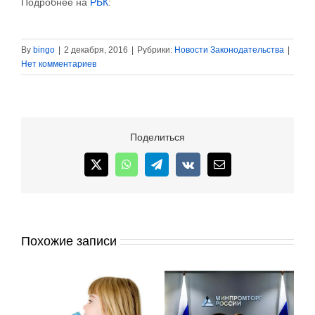
Подробнее на
РБК
:
By
bingo
|
2 декабря, 2016
|
Рубрики:
Новости Законодательства
|
Нет комментариев
Поделиться
X
WhatsApp
Telegram
Vk
Email
Похожие записи