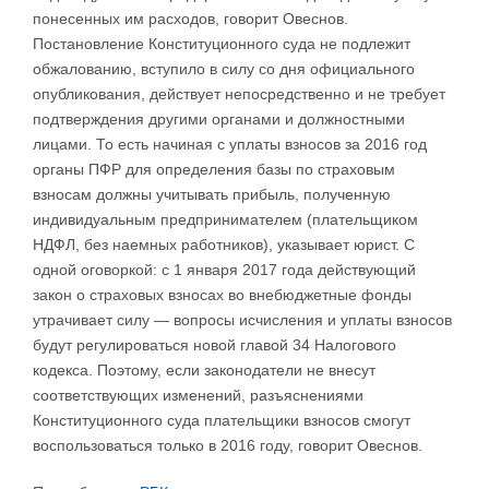
понесенных им расходов, говорит Овеснов.
Постановление Конституционного суда не подлежит
обжалованию, вступило в силу со дня официального
опубликования, действует непосредственно и не требует
подтверждения другими органами и должностными
лицами. То есть начиная с уплаты взносов за 2016 год
органы ПФР для определения базы по страховым
взносам должны учитывать прибыль, полученную
индивидуальным предпринимателем (плательщиком
НДФЛ, без наемных работников), указывает юрист. С
одной оговоркой: с 1 января 2017 года действующий
закон о страховых взносах во внебюджетные фонды
утрачивает силу — вопросы исчисления и уплаты взносов
будут регулироваться новой главой 34 Налогового
кодекса. Поэтому, если законодатели не внесут
соответствующих изменений, разъяснениями
Конституционного суда плательщики взносов смогут
воспользоваться только в 2016 году, говорит Овеснов.