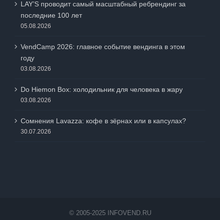
LAY’S проводит самый масштабный ребрендинг за
последние 100 лет
05.08.2026
VendCamp 2026: главное событие вендинга в этом
году
03.08.2026
Do Hiemon Box: холодильник для человека в жару
03.08.2026
Сомнения Lavazza: кофе в зёрнах или в капсулах?
30.07.2026
© 2005-2025 INFOVEND.RU