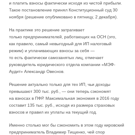
и платить взносы фактически исходя из чистой прибыли.
Такое постановление принял Конституционный суд 30
ноября (решение опубликовано в пятницу, 2 декабря).
На практике это решение затрагивает
только предпринимателей, работающих на ОСН (это,
как правило, самый невыгодный для ИП налоговый
режим) и уплачивающих взносы за себя —
то есть фактически самозанятых лиц, отмечает
руководитель юридического отдела компании «МЭФ-
Аудит» Александр Овеснов.
Решение актуально только для тех ИП, чьи доходы
превышают 300 тыс. руб., — они теперь сэкономят
на взносах в ПФР. Максимальная экономия в 2016 году
составит 135 тыс. руб., исходя из размера страховых
взносов и правил их уплаты на текущий год.
Именно столько мог бы сэкономить в этом году кировский
предприниматель Владимир Тищенко, чей спор