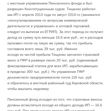
с местным управлением Пенсионного фонда и был
разрешен Конституционным судом. Тищенко работал
как ИП с апреля 2013 года по август 2014-го (занимался
«консультированием по вопросам коммерческой
деятельности и управления» и оптовой торговлей,
следует из выписки из ЕГРИП). За этот период он получил
доход на сумму чуть меньше 16,6 млн руб., но и расходов
произвел почти на такую же сумму, так что прибыль
составила всего лишь 39 тыс. руб. Именно
исходя из чистой прибыли Тищенко заплатил страховой
взнос в ПФР в размере около 20 тыс. руб. (одинаковый
фиксированный платеж для всех ИП, зарабатывающих
в пределах 300 тыс. руб.). Но управление ПФР
доначислило предпринимателю почти 118 тыс. руб.
и обратилось в местный районный суд Кировской области,
чтобы взыскать недоимку.
Пенсионный фонд исходил из того, что страховые взносы
должны исчисляться исходя из общего дохода ИП — 16,6
млн руб. При превышении дохода ИП над величиной