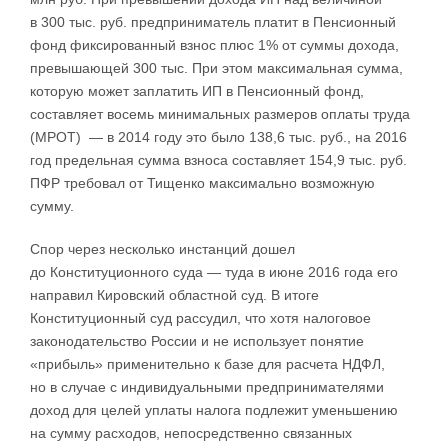
в 300 тыс. руб. предприниматель платит в Пенсионный
фонд фиксированный взнос плюс 1% от суммы дохода,
превышающей 300 тыс. При этом максимальная сумма,
которую может заплатить ИП в Пенсионный фонд,
составляет восемь минимальных размеров оплаты труда
(МРОТ) — в 2014 году это было 138,6 тыс. руб., на 2016
год предельная сумма взноса составляет 154,9 тыс. руб.
ПФР требовал от Тищенко максимально возможную
сумму.
Спор через несколько инстанций дошел
до Конституционного суда — туда в июне 2016 года его
направил Кировский областной суд. В итоге
Конституционный суд рассудил, что хотя налоговое
законодательство России и не использует понятие
«прибыль» применительно к базе для расчета НДФЛ,
но в случае с индивидуальными предпринимателями
доход для целей уплаты налога подлежит уменьшению
на сумму расходов, непосредственно связанных