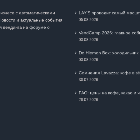
бизнесе с автоматическими
LAY’S проводит самый масшт
Новости и актуальные события
05.08.2026
я вендинга на
форуме о
VendCamp 2026: главное собы
03.08.2026
Do Hiemon Box: холодильник 
03.08.2026
Сомнения Lavazza: кофе в зё
30.07.2026
FAO: цены на кофе, какао и 
28.07.2026