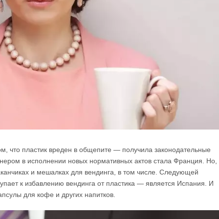
ом, что пластик вреден в общепите — получила законодательные
онером в исполнении новых нормативных актов стала Франция. Но,
аканчиках и мешалках для вендинга, в том числе. Следующей
тупает к избавлению вендинга от пластика — является Испания. И
псулы для кофе и других напитков.