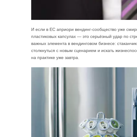
И если в ЕС априори вендинг-сообщество уже смирил
пластиковых капсулах — это серьёзный удар по ст
важных элемента в вендинговом бизнесе: стаканчик
столкнуться с новым сценарием и искать жизнеспо
на практике уже завтра.