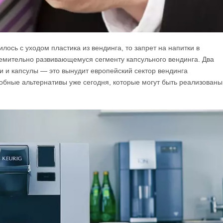
ось с уходом пластика из вендинга, то запрет на напитки в
ремительно развивающемуся сегменту капсульного вендинга. Два
и и капсулы — это вынудит европейский сектор вендинга
собные альтернативы уже сегодня, которые могут быть реализованы