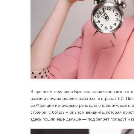
В прошлом году идея Брюссельских чиновников о т
рамки и начала реализовываться в странах ЕС. Пи
во Франции изначально речь шла о пластиковых ст
страной, с богатым опытом вендинга, которая прис
здесь пошли ещё дальше — под запрет попадут и ка