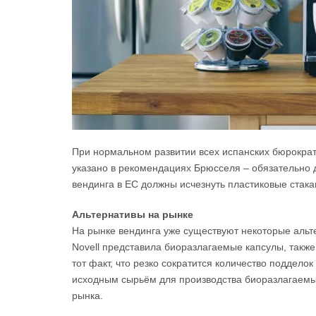
При нормальном развитии всех испанских бюрократи
указано в рекомендациях Брюсселя – обязательно до
вендинга в ЕС должны исчезнуть пластиковые стака
Альтернативы на рынке
На рынке вендинга уже существуют некоторые альте
Novell представила биоразлагаемые капсулы, также 
тот факт, что резко сократится количество поддело
исходным сырьём для производства биоразлагаемых
рынка.