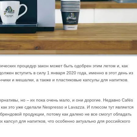
ческих процедур закон может быть одобрен этим летом и, как
лжен вступить в силу 1 января 2020 года, именно в этот день из
нчики и мешалки, а также и пластиковые капсулы для напитков.
рнативы, но – их пока очень мало, и они дорогие. Недавно Cafés
как это уже сделали Nespresso и Lavazza. И плюсом тут является
к брендовой продукции, потому как далеко не все смогут обладать
 капсул для напитков, что особенно актуально для российского