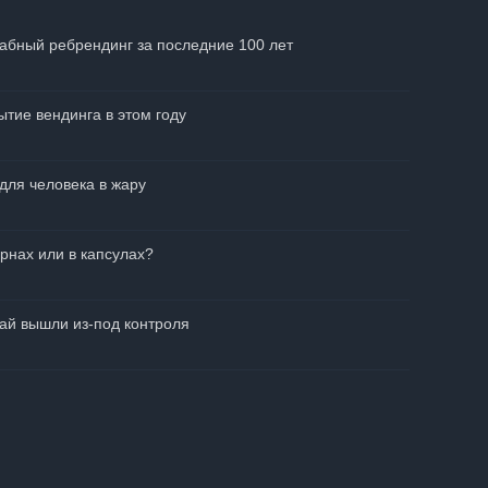
абный ребрендинг за последние 100 лет
тие вендинга в этом году
для человека в жару
рнах или в капсулах?
чай вышли из-под контроля