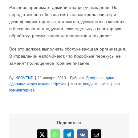
Решение принимает администрация учреждения. Но
перед этим она обязана взять на контроль очистку и
дезинфекцию торговых автоматов, документы о качестве
и безопасности продукции, еженедельную санитарную
обработку, режим заправки аппаратов и так далее.
Все это должна выполнять обслуживающая организация.
В Управлении напоминают, что подобные перекусы не
заменят полноценное горячее питание.
By
INFOVEND
|
21 января, 2019
|
Рубрики:
В мире вендинга
,
Здоровье через вендинг
,
Прочее
|
Метки:
вендинг
,
школа
|
Нет
комментариев
Поделиться
X
WhatsApp
Telegram
Vk
Email