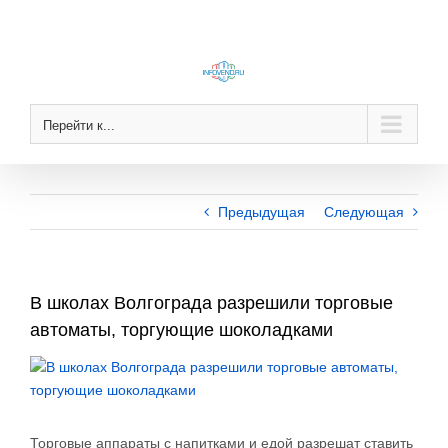
Skip
to
content
Перейти к...
Предыдущая
Следующая
В школах Волгограда разрешили торговые
автоматы, торгующие шоколадками
View
Larger
Image
Торговые аппараты с напитками и едой разрешат ставить