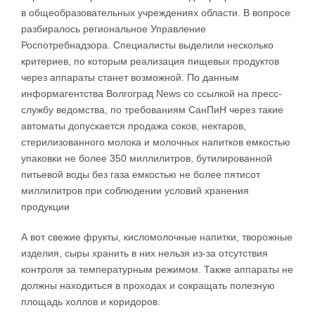
в общеобразовательных учреждениях области. В вопросе
разбиралось региональное Управление
Роспотребнадзора. Специалисты выделили несколько
критериев, по которым реализация пищевых продуктов
через аппараты станет возможной. По данным
информагентства Волгоград News со ссылкой на пресс-
службу ведомства, по требованиям СанПиН через такие
автоматы допускается продажа соков, нектаров,
стерилизованного молока и молочных напитков емкостью
упаковки не более 350 миллилитров, бутилированной
питьевой воды без газа емкостью не более пятисот
миллилитров при соблюдении условий хранения
продукции
А вот свежие фрукты, кисломолочные напитки, творожные
изделия, сыры хранить в них нельзя из-за отсутствия
контроля за температурным режимом. Также аппараты не
должны находиться в проходах и сокращать полезную
площадь холлов и коридоров.