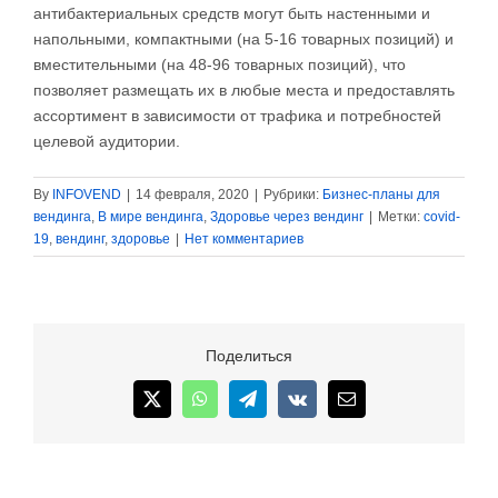
антибактериальных средств могут быть настенными и
напольными, компактными (на 5-16 товарных позиций) и
вместительными (на 48-96 товарных позиций), что
позволяет размещать их в любые места и предоставлять
ассортимент в зависимости от трафика и потребностей
целевой аудитории.
By
INFOVEND
|
14 февраля, 2020
|
Рубрики:
Бизнес-планы для
вендинга
,
В мире вендинга
,
Здоровье через вендинг
|
Метки:
covid-
19
,
вендинг
,
здоровье
|
Нет комментариев
Поделиться
X
WhatsApp
Telegram
Vk
Email