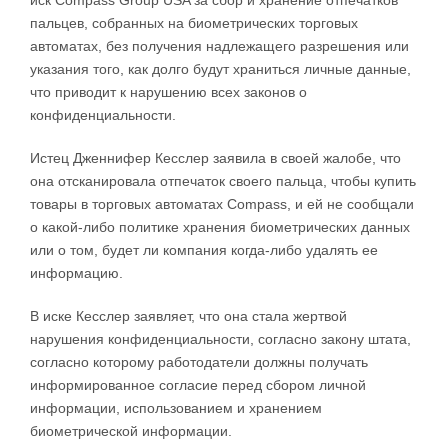
иск Compass Group USA за сбор и хранение отпечатков
пальцев, собранных на биометрических торговых
автоматах, без получения надлежащего разрешения или
указания того, как долго будут храниться личные данные,
что приводит к нарушению всех законов о
конфиденциальности.
Истец Дженнифер Кесслер заявила в своей жалобе, что
она отсканировала отпечаток своего пальца, чтобы купить
товары в торговых автоматах Compass, и ей не сообщали
о какой-либо политике хранения биометрических данных
или о том, будет ли компания когда-либо удалять ее
информацию.
В иске Кесслер заявляет, что она стала жертвой
нарушения конфиденциальности, согласно закону штата,
согласно которому работодатели должны получать
информированное согласие перед сбором личной
информации, использованием и хранением
биометрической информации.