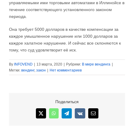
управляемыми ими торговыми автоматами в Иллинойсе в
течение соответствующего установленного законом
периода.
Она требует 5000 долларов в качестве компенсации за
каждое умышленное нарушение или 1000 долларов за
каждое халатное нарушение. И сейчас все склоняются к
тому, что суд удовлетворит её иск.
By
INFOVEND
|
13 марта, 2020
|
Рубрики:
В мире вендинга
|
Метки:
вендинг
,
закон
|
Нет комментариев
Поделиться
X
WhatsApp
Telegram
Vk
Email