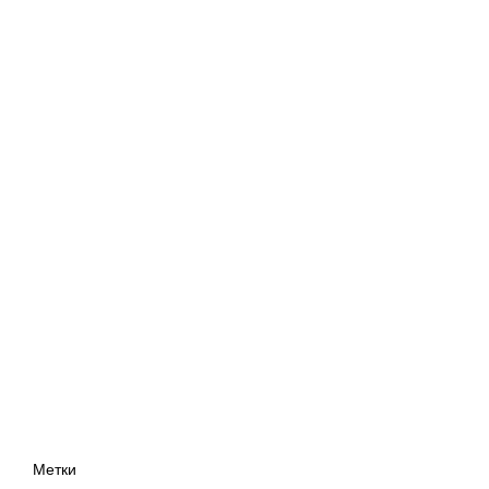
Метки