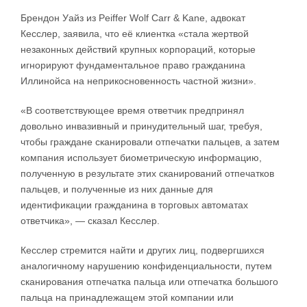
Брендон Уайз из Peiffer Wolf Carr & Kane, адвокат
Кесслер, заявила, что её клиентка «стала жертвой
незаконных действий крупных корпораций, которые
игнорируют фундаментальное право гражданина
Иллинойса на неприкосновенность частной жизни».
«В соответствующее время ответчик предпринял
довольно инвазивный и принудительный шаг, требуя,
чтобы граждане сканировали отпечатки пальцев, а затем
компания использует биометрическую информацию,
полученную в результате этих сканирований отпечатков
пальцев, и полученные из них данные для
идентификации гражданина в торговых автоматах
ответчика», — сказал Кесслер.
Кесслер стремится найти и других лиц, подвергшихся
аналогичному нарушению конфиденциальности, путем
сканирования отпечатка пальца или отпечатка большого
пальца на принадлежащем этой компании или