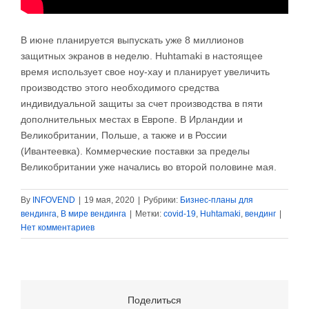
В июне планируется выпускать уже 8 миллионов
защитных экранов в неделю. Huhtamaki в настоящее
время использует свое ноу-хау и планирует увеличить
производство этого необходимого средства
индивидуальной защиты за счет производства в пяти
дополнительных местах в Европе. В Ирландии и
Великобритании, Польше, а также и в России
(Ивантеевка). Коммерческие поставки за пределы
Великобритании уже начались во второй половине мая.
By
INFOVEND
|
19 мая, 2020
|
Рубрики:
Бизнес-планы для
вендинга
,
В мире вендинга
|
Метки:
covid-19
,
Huhtamaki
,
вендинг
|
Нет комментариев
Поделиться