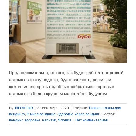
Предположительно, от того, как будет работать торговый
автомат всю эту неделю, будет зависеть, решит ли
компания внедрять подобные «обратные» торговые
автоматы в более крупном масштабе в будущем.
By
INFOVEND
|
21 сентября, 2020
|
Рубрики:
Бизнес-планы для
вендинга
,
В мире вендинга
,
Здоровье через вендинг
|
Метки:
вендинг
,
здоровье
,
напитки
,
Япония
|
Нет комментариев