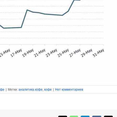
офе
|
Метки:
аналитика кофе
,
кофе
|
Нет комментариев