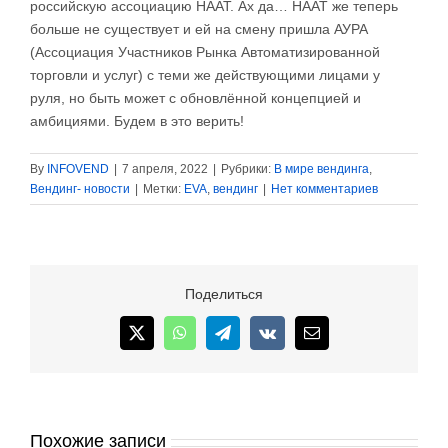
российскую ассоциацию НААТ. Ах да… НААТ же теперь
больше не существует и ей на смену пришла АУРА
(Ассоциация Участников Рынка Автоматизированной
торговли и услуг) с теми же действующими лицами у
руля, но быть может с обновлённой концепцией и
амбициями. Будем в это верить!
By
INFOVEND
|
7 апреля, 2022
|
Рубрики:
В мире вендинга
,
Вендинг- новости
|
Метки:
EVA
,
вендинг
|
Нет комментариев
Поделиться
X
WhatsApp
Telegram
Vk
Email
Похожие записи