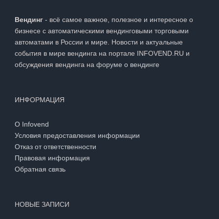
Вендинг
- всё самое важное, полезное и интересное о
бизнесе с автоматическими вендинговыми торговыми
автоматами в России и мире. Новости и актуальные
события в мире вендинга на портале INFOVEND.RU и
обсуждения вендинга на
форуме о вендинге
ИНФОРМАЦИЯ
О Infovend
Условия предоставления информации
Отказ от ответственности
Правовая информация
Обратная связь
НОВЫЕ ЗАПИСИ