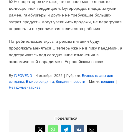
53% операторов считают, что ночное меню является
долгосрочной тенденцией. Бутерброды, пицца, закуски,
рамен, гамбургеры и другие не требующие больших
затрат продукты могут увеличить продажи, не перегружая
персонал и не увеличивая количество рабочих.
Потребительские вкусы и режим питания будут
продолжать меняться… теперь уже не в пику пандемии, а
подстраиваясь под сегодняшние изменения в
экономической парадигме в Европейском союзе.
By
INFOVEND
|
4 октября, 2022
|
Рубрики:
Бизнес-планы для
вендинга
,
В мире вендинга
,
Вендинг- новости
|
Метки:
вендинг
|
Нет комментариев
Поделиться
X
WhatsApp
Telegram
Vk
Email