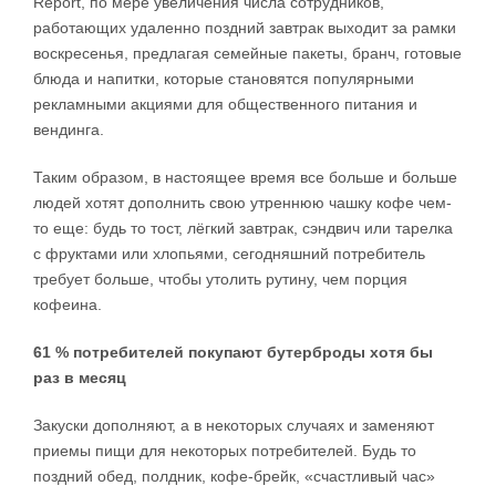
Report, по мере увеличения числа сотрудников,
работающих удаленно поздний завтрак выходит за рамки
воскресенья, предлагая семейные пакеты, бранч, готовые
блюда и напитки, которые становятся популярными
рекламными акциями для общественного питания и
вендинга.
Таким образом, в настоящее время все больше и больше
людей хотят дополнить свою утреннюю чашку кофе чем-
то еще: будь то тост, лёгкий завтрак, сэндвич или тарелка
с фруктами или хлопьями, сегодняшний потребитель
требует больше, чтобы утолить рутину, чем порция
кофеина.
61 % потребителей покупают бутерброды хотя бы
раз в месяц
Закуски дополняют, а в некоторых случаях и заменяют
приемы пищи для некоторых потребителей. Будь то
поздний обед, полдник, кофе-брейк, «счастливый час»