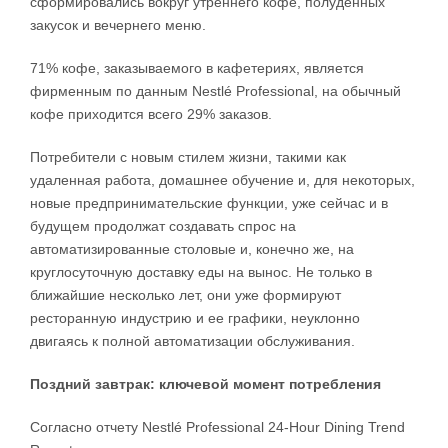
сформировались вокруг утреннего кофе, полуденных
закусок и вечернего меню.
71% кофе, заказываемого в кафетериях, является
фирменным по данным Nestlé Professional, на обычный
кофе приходится всего 29% заказов.
Потребители с новым стилем жизни, такими как
удаленная работа, домашнее обучение и, для некоторых,
новые предпринимательские функции, уже сейчас и в
будущем продолжат создавать спрос на
автоматизированные столовые и, конечно же, на
круглосуточную доставку еды на вынос. Не только в
ближайшие несколько лет, они уже формируют
ресторанную индустрию и ее графики, неуклонно
двигаясь к полной автоматизации обслуживания.
Поздний завтрак: ключевой момент потребления
Согласно отчету Nestlé Professional 24-Hour Dining Trend