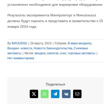
установлено необходимое для маркировки оборудование.
Результаты эксперимента Минпромторг и Минсельхоз
должны будут оценить и представить в правительство к 15
января 2024 года.
By
INFOVEND
|
29 марта, 2023
|
Рубрики:
В мире вендинга
,
Вендинг- новости
,
Новости Законодательства
,
Снековые
автоматы
|
Метки:
вендинг
,
напитки
,
снек
,
торговые автоматы
|
Нет комментариев
Поделиться
X
WhatsApp
Telegram
Vk
Email