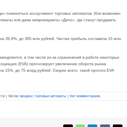
и» поменяться ассортимент торговых автоматов. Или возможен
томаты или даже микромаркеты «Депо», где станут продавать
на 36,8%, до 305 млн рублей. Чистая прибыль составила 15 млн
амедляется, в том числе из-за ограничений в работе некоторых
оциация (EVA) прогнозирует увеличение оборота рынка
на 15%, до 75 млрд рублей. Скорее всего, такой прогноз EVA
сти
|
Метки:
вендинг
,
торговые автоматы
|
Нет комментариев