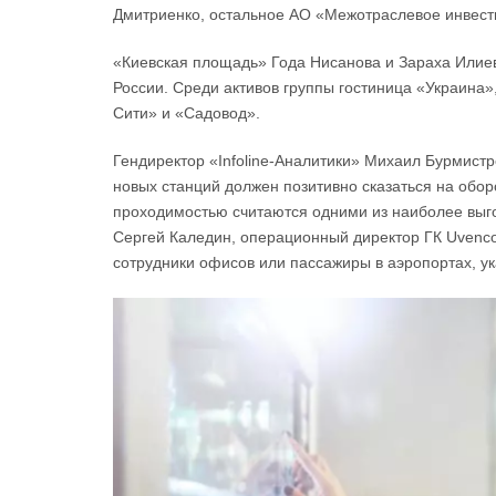
Дмитриенко, остальное АО «Межотраслевое инвест
«Киевская площадь» Года Нисанова и Зараха Илие
России. Среди активов группы гостиница «Украина
Сити» и «Садовод».
Гендиректор «Infoline-Аналитики» Михаил Бурмистро
новых станций должен позитивно сказаться на обор
проходимостью считаются одними из наиболее выг
Сергей Каледин, операционный директор ГК Uvenco
сотрудники офисов или пассажиры в аэропортах, ук