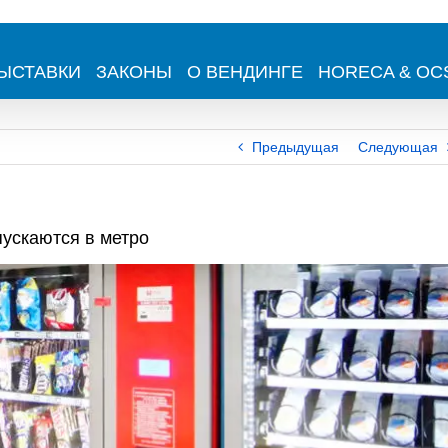
ЫСТАВКИ
ЗАКОНЫ
О ВЕНДИНГЕ
HORECA & OC
Предыдущая
Следующая
ускаются в метро