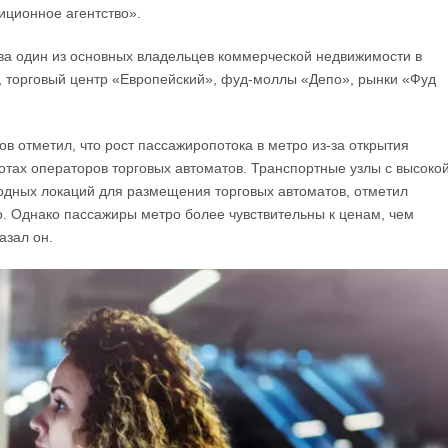
иционное агентство».
ва один из основных владельцев коммерческой недвижимости в
», торговый центр «Европейский», фуд-моллы «Депо», рынки «Фуд
в отметил, что рост пассажиропотока в метро из-за открытия
отах операторов торговых автоматов. Транспортные узлы с высоко
одных локаций для размещения торговых автоматов, отметил
. Однако пассажиры метро более чувствительны к ценам, чем
азал он.