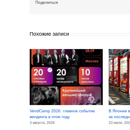
Поделиться
Похожие записи
инансовые
VendCamp 2026: главное событие
В Японии в
лугодие 2026
вендинга в этом году
за последн
3 августа, 2026
23 июля, 20