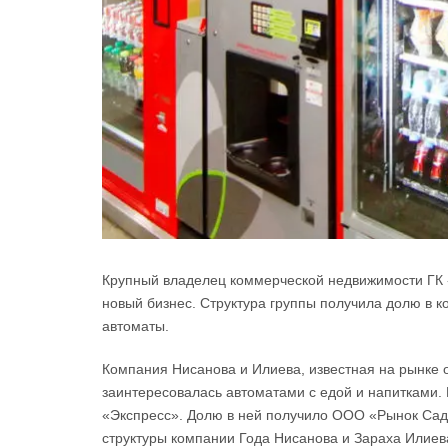
Крупный владелец коммерческой недвижимости ГК 
новый бизнес. Структура группы получила долю в 
автоматы.
Компания Нисанова и Илиева, известная на рынке
заинтересовалась автоматами с едой и напитками.
«Экспресс». Долю в ней получило ООО «Рынок Садо
структуры компании Года Нисанова и Зараха Илие