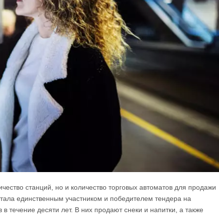
ичество станций, но и количество торговых автоматов для продажи
 стала единственным участником и победителем тендера на
в течение десяти лет. В них продают снеки и напитки, а также