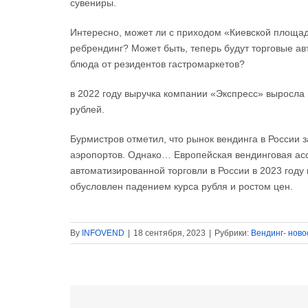
сувениры.
Интересно, может ли с приходом «Киевской площад
ребрендинг? Может быть, теперь будут торговые ав
блюда от резидентов гастромаркетов?
в 2022 году выручка компании «Экспресс» выросла 
рублей.
Бурмистров отметил, что рынок вендинга в России з
аэропортов. Однако… Европейская вендинговая асс
автоматизированной торговли в России в 2023 году 
обусловлен падением курса рубля и ростом цен.
By
INFOVEND
|
18 сентября, 2023
|
Рубрики:
Вендинг- ново