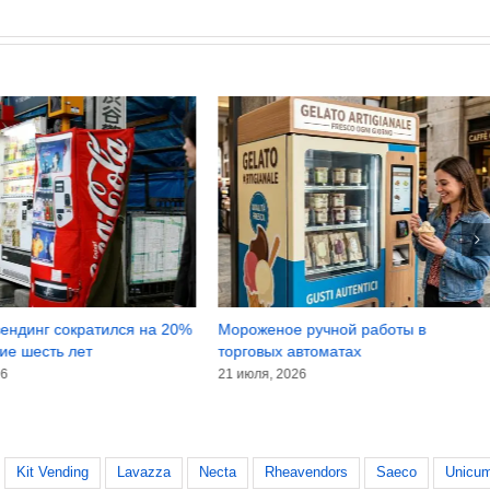
ендинг сократился на 20%
Мороженое ручной работы в
ие шесть лет
торговых автоматах
26
21 июля, 2026
Kit Vending
Lavazza
Necta
Rheavendors
Saeco
Unicu