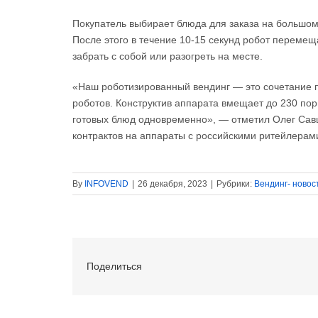
Покупатель выбирает блюда для заказа на большом 
После этого в течение 10-15 секунд робот перемещ
забрать с собой или разогреть на месте.
«Наш роботизированный вендинг — это сочетание 
роботов. Конструктив аппарата вмещает до 230 по
готовых блюд одновременно», — отметил Олег Савц
контрактов на аппараты с российскими ритейлерам
By
INFOVEND
|
26 декабря, 2023
|
Рубрики:
Вендинг- новос
Поделиться