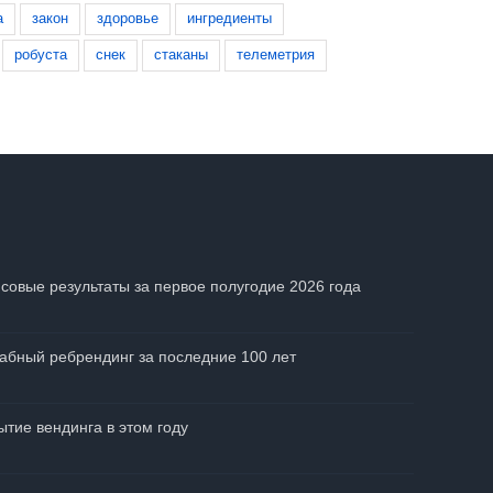
а
закон
здоровье
ингредиенты
робуста
снек
стаканы
телеметрия
совые результаты за первое полугодие 2026 года
абный ребрендинг за последние 100 лет
тие вендинга в этом году