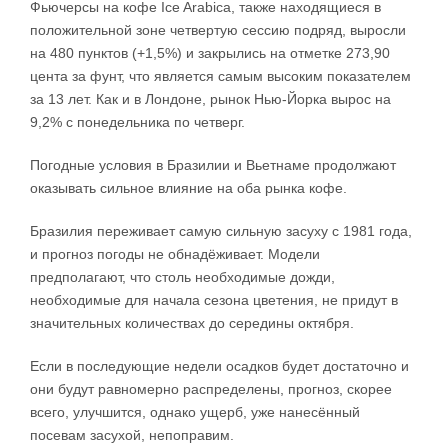
Фьючерсы на кофе Ice Arabica, также находящиеся в
положительной зоне четвертую сессию подряд, выросли
на 480 пунктов (+1,5%) и закрылись на отметке 273,90
цента за фунт, что является самым высоким показателем
за 13 лет. Как и в Лондоне, рынок Нью-Йорка вырос на
9,2% с понедельника по четверг.
Погодные условия в Бразилии и Вьетнаме продолжают
оказывать сильное влияние на оба рынка кофе.
Бразилия переживает самую сильную засуху с 1981 года,
и прогноз погоды не обнадёживает. Модели
предполагают, что столь необходимые дожди,
необходимые для начала сезона цветения, не придут в
значительных количествах до середины октября.
Если в последующие недели осадков будет достаточно и
они будут равномерно распределены, прогноз, скорее
всего, улучшится, однако ущерб, уже нанесённый
посевам засухой, непоправим.