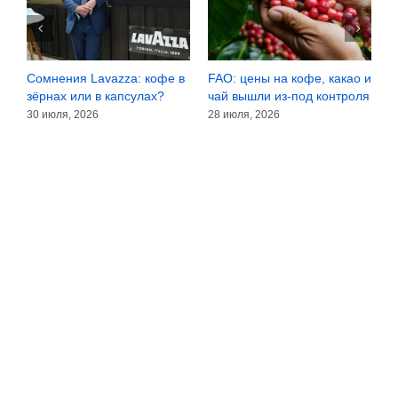
Сомнения Lavazza: кофе в
FAO: цены на кофе, какао и
Е
зёрнах или в капсулах?
чай вышли из-под контроля
к
в
30 июля, 2026
28 июля, 2026
2