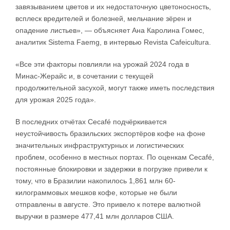
завязыванием цветов и их недостаточную цветоносность,
всплеск вредителей и болезней, мельчание зёрен и
опадение листьев», — объясняет Ана Каролина Гомес,
аналитик Sistema Faemg, в интервью Revista Cafeicultura.
«Все эти факторы повлияли на урожай 2024 года в
Минас-Жерайс и, в сочетании с текущей
продолжительной засухой, могут также иметь последствия
для урожая 2025 года».
В последних отчётах Cecafé подчёркивается
неустойчивость бразильских экспортёров кофе на фоне
значительных инфраструктурных и логистических
проблем, особенно в местных портах. По оценкам Cecafé,
постоянные блокировки и задержки в погрузке привели к
тому, что в Бразилии накопилось 1,861 млн 60-
килограммовых мешков кофе, которые не были
отправлены в августе. Это привело к потере валютной
выручки в размере 477,41 млн долларов США.