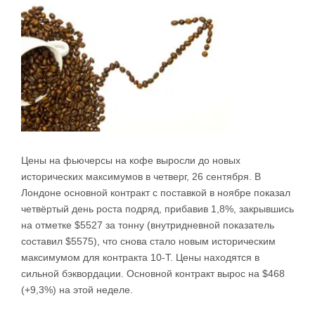
Цены на фьючерсы на кофе выросли до новых
исторических максимумов в четверг, 26 сентября. В
Лондоне основной контракт с поставкой в ​​ноябре показал
четвёртый день роста подряд, прибавив 1,8%, закрывшись
на отметке $5527 за тонну (внутридневной показатель
составил $5575), что снова стало новым историческим
максимумом для контракта 10-T. Цены находятся в
сильной бэквордации. Основной контракт вырос на $468
(+9,3%) на этой неделе.