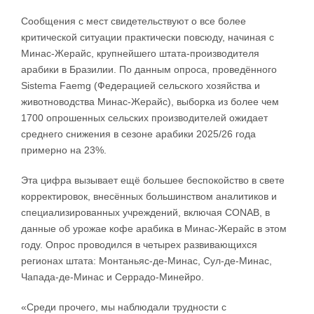
Сообщения с мест свидетельствуют о все более
критической ситуации практически повсюду, начиная с
Минас-Жерайс, крупнейшего штата-производителя
арабики в Бразилии. По данным опроса, проведённого
Sistema Faemg (Федерацией сельского хозяйства и
животноводства Минас-Жерайс), выборка из более чем
1700 опрошенных сельских производителей ожидает
среднего снижения в сезоне арабики 2025/26 года
примерно на 23%.
Эта цифра вызывает ещё большее беспокойство в свете
корректировок, внесённых большинством аналитиков и
специализированных учреждений, включая CONAB, в
данные об урожае кофе арабика в Минас-Жерайс в этом
году. Опрос проводился в четырех развивающихся
регионах штата: Монтаньяс-де-Минас, Сул-де-Минас,
Чапада-де-Минас и Серрадо-Минейро.
«Среди прочего, мы наблюдали трудности с