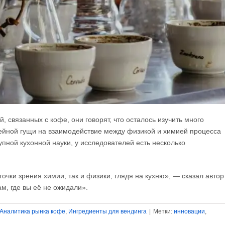
 связанных с кофе, они говорят, что осталось изучить много
фейной гущи на взаимодействие между физикой и химией процесса
упной кухонной науки, у исследователей есть несколько
очки зрения химии, так и физики, глядя на кухню», — сказал автор
м, где вы её не ожидали».
Аналитика рынка кофе
,
Ингредиенты для вендинга
|
Метки:
инновации
,