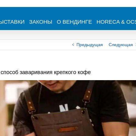
ЫСТАВКИ
ЗАКОНЫ
О ВЕНДИНГЕ
HORECA & OC
Предыдущая
Следующая
способ заваривания крепкого кофе