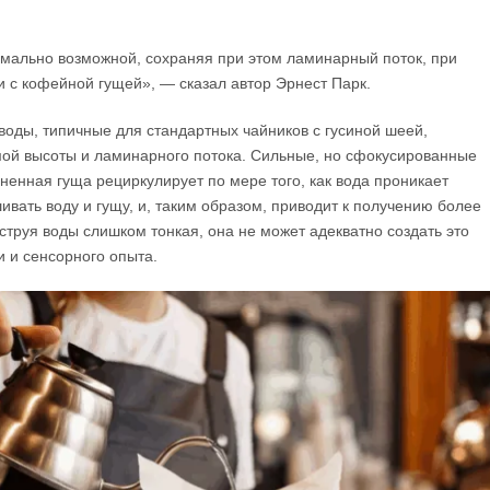
мально возможной, сохраняя при этом ламинарный поток, при
и с кофейной гущей», — сказал автор Эрнест Парк.
 воды, типичные для стандартных чайников с гусиной шеей,
мой высоты и ламинарного потока. Сильные, но сфокусированные
ненная гуща рециркулирует по мере того, как вода проникает
ивать воду и гущу, и, таким образом, приводит к получению более
струя воды слишком тонкая, она не может адекватно создать это
 и сенсорного опыта.