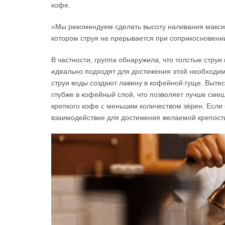
кофе.
«Мы рекомендуем сделать высоту наливания макси
котором струя не прерывается при соприкосновени
В частности, группа обнаружила, что толстые струи
идеально подходят для достижения этой необходи
струи воды создают лавину в кофейной гуще. Вытес
глубже в кофейный слой, что позволяет лучше смеш
крепкого кофе с меньшим количеством зёрен. Если 
взаимодействие для достижения желаемой крепости