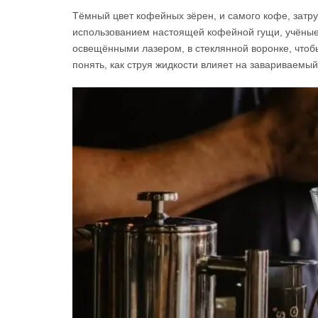
Тёмный цвет кофейных зёрен, и самого кофе, затр
использованием настоящей кофейной гущи, учёные
освещёнными лазером, в стеклянной воронке, что
понять, как струя жидкости влияет на завариваемый