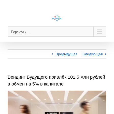
Skip
to
content
Перейти к...
Предыдущая
Следующая
Вендинг Будущего привлёк 101,5 млн рублей
в обмен на 5% в капитале
View
Larger
Image