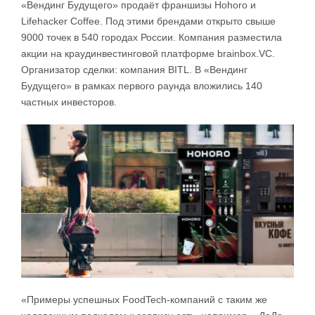
«Вендинг Будущего» продаёт франшизы Hohoro и
Lifehacker Coffee. Под этими брендами открыто свыше
9000 точек в 540 городах России. Компания разместила
акции на краудинвестинговой платформе brainbox.VC.
Организатор сделки: компания BITL. В «Вендинг
Будущего» в рамках первого раунда вложились 140
частных инвесторов.
«Примеры успешных FoodTech-компаний с таким же