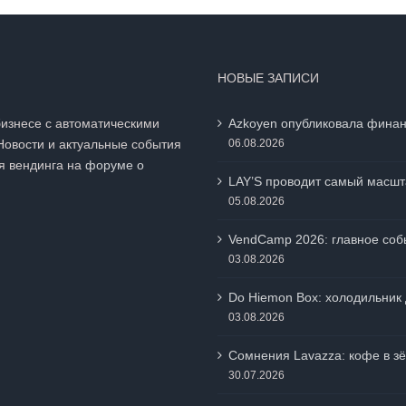
НОВЫЕ ЗАПИСИ
бизнесе с автоматическими
Azkoyen опубликовала финан
Новости и актуальные события
06.08.2026
я вендинга на
форуме о
LAY’S проводит самый масшт
05.08.2026
VendCamp 2026: главное собы
03.08.2026
Do Hiemon Box: холодильник 
03.08.2026
Сомнения Lavazza: кофе в зё
30.07.2026