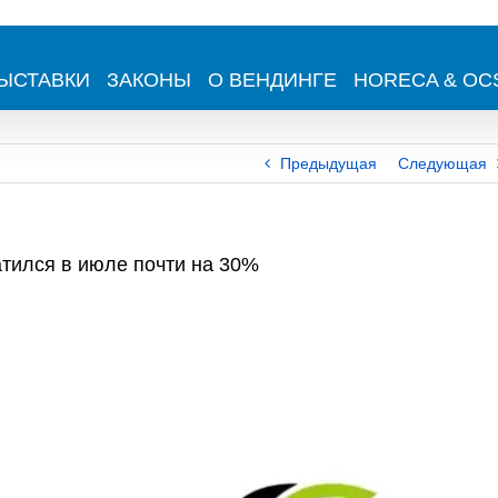
ЫСТАВКИ
ЗАКОНЫ
О ВЕНДИНГЕ
HORECA & OC
Предыдущая
Следующая
атился в июле почти на 30%