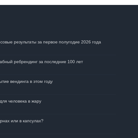
совые результаты за первое полугодие 2026 года
абный ребрендинг за последние 100 лет
тие вендинга в этом году
для человека в жару
рнах или в капсулах?