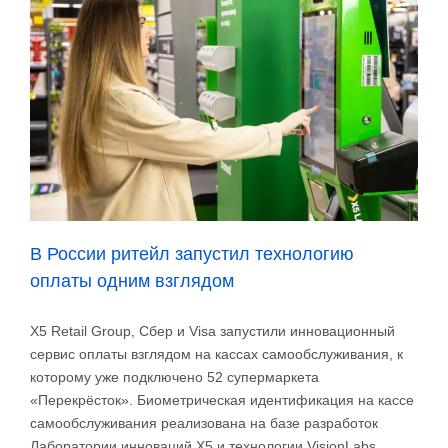
В России ритейл запустил технологию
оплаты одним взглядом
X5 Retail Group, Сбер и Visa запустили инновационный
сервис оплаты взглядом на кассах самообслуживания, к
которому уже подключено 52 супермаркета
«Перекрёсток». Биометрическая идентификация на кассе
самообслуживания реализована на базе разработок
Лаборатории инноваций Х5 и технологии VisionLabs.