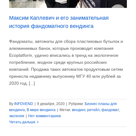
Максим Каплевич и его занимательная
история фандоматного вендинга
Фандоматы, автоматы для сбора пластиковых бутылок и
алюминиевых банок, которые производит компания
Ecoplatform, удачно вписались в тренд на экологичное
потребление, модное среди крупных российских
компаний. Продажа таких автоматов продуктовым сетям
принесла недавнему выпускнику МГУ 40 млн рублей за
2020 год, [...]
By
INFOVEND
|
9 декабря, 2020
|
Рубрики:
Бизнес-планы для
вендинга
,
В мире вендинга
|
Метки:
вендинг
,
ритейл
,
фандомат
,
экология
|
Нет комментариев
Читать дальше