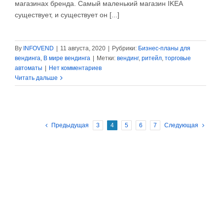
магазинах бренда. Самый маленький магазин IKEA
существует, и существует он [...]
By
INFOVEND
|
11 августа, 2020
|
Рубрики:
Бизнес-планы для
вендинга
,
В мире вендинга
|
Метки:
вендинг
,
ритейл
,
торговые
автоматы
|
Нет комментариев
Читать дальше
Предыдущая
3
4
5
6
7
Следующая