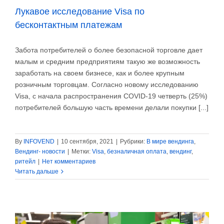
Лукавое исследование Visa по
бесконтактным платежам
Забота потребителей о более безопасной торговле дает
малым и средним предприятиям такую же возможность
заработать на своем бизнесе, как и более крупным
розничным торговцам. Согласно новому исследованию
Visa, с начала распространения COVID-19 четверть (25%)
потребителей большую часть времени делали покупки [...]
By
INFOVEND
|
10 сентября, 2021
|
Рубрики:
В мире вендинга
,
Вендинг- новости
|
Метки:
Visa
,
безналичная оплата
,
вендинг
,
ритейл
|
Нет комментариев
Читать дальше