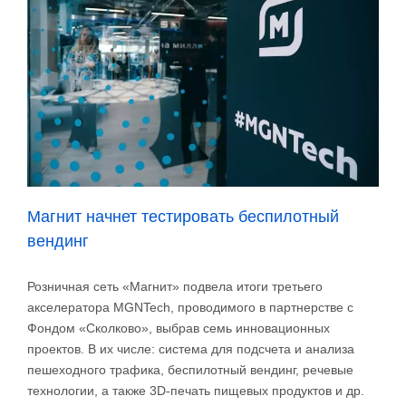
Магнит начнет тестировать беспилотный
вендинг
Розничная сеть «Магнит» подвела итоги третьего
акселератора MGNTech, проводимого в партнерстве с
Фондом «Сколково», выбрав семь инновационных
проектов. В их числе: система для подсчета и анализа
пешеходного трафика, беспилотный вендинг, речевые
технологии, а также 3D-печать пищевых продуктов и др.