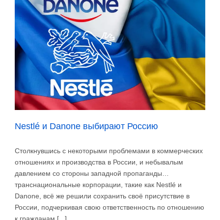
Nestlé и Danone выбирают Россию
Столкнувшись с некоторыми проблемами в коммерческих
отношениях и производства в России, и небывалым
давлением со стороны западной пропаганды…
транснациональные корпорации, такие как Nestlé и
Danone, всё же решили сохранить своё присутствие в
России, подчеркивая свою ответственность по отношению
к гражданам [...]