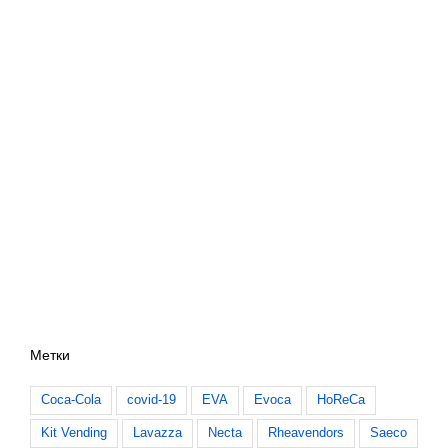
Метки
Coca-Cola
covid-19
EVA
Evoca
HoReCa
Kit Vending
Lavazza
Necta
Rheavendors
Saeco