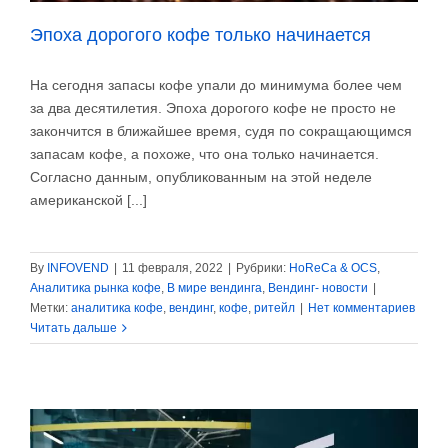
Эпоха дорогого кофе только начинается
На сегодня запасы кофе упали до минимума более чем
за два десятилетия. Эпоха дорогого кофе не просто не
закончится в ближайшее время, судя по сокращающимся
запасам кофе, а похоже, что она только начинается.
Согласно данным, опубликованным на этой неделе
американской [...]
By
INFOVEND
|
11 февраля, 2022
|
Рубрики:
HoReCa & OCS
,
Аналитика рынка кофе
,
В мире вендинга
,
Вендинг- новости
|
Метки:
аналитика кофе
,
вендинг
,
кофе
,
ритейл
|
Нет комментариев
Читать дальше