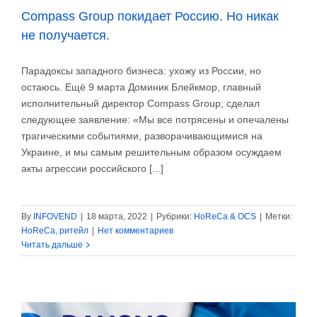
Compass Group покидает Россию. Но никак
не получается.
Парадоксы западного бизнеса: ухожу из России, но
остаюсь. Ещё 9 марта Доминик Блейкмор, главный
исполнительный директор Compass Group, сделал
следующее заявление: «Мы все потрясены и опечалены
трагическими событиями, разворачивающимися на
Украине, и мы самым решительным образом осуждаем
акты агрессии российского [...]
By
INFOVEND
|
18 марта, 2022
|
Рубрики:
HoReCa & OCS
|
Метки:
HoReCa
,
ритейл
|
Нет комментариев
Читать дальше