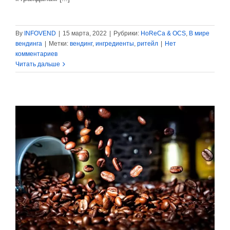
By
INFOVEND
|
15 марта, 2022
|
Рубрики:
HoReCa & OCS
,
В мире
вендинга
|
Метки:
вендинг
,
ингредиенты
,
ритейл
|
Нет
комментариев
Читать дальше