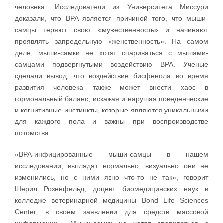
человека. Исследователи из Университета Миссури
доказали, что BPA является причиной того, что мыши-
самцы теряют свою «мужественность» и начинают
проявлять запредельную «женственность». На самом
деле, мыши-самки не хотят спариваться с мышами-
самцами подвергнутыми воздействию BPA. Ученые
сделали вывод, что воздействие бисфенола во время
развития человека также может внести хаос в
гормональный баланс, искажая и нарушая поведенческие
и когнитивные инстинкты, которые являются уникальными
для каждого пола и важны при воспроизводстве
потомства.
«BPA-инфицированные мыши-самцы в нашем
исследовании, выглядят нормально, визуально они не
изменились, но с ними явно что-то не так», говорит
Шерил Розенфельд, доцент биомедицинских наук в
колледже ветеринарной медицины Bond Life Sciences
Center, в своем заявлении для средств массовой