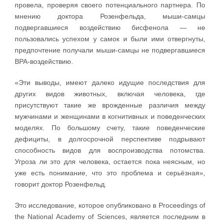
провела, проверяя своего потенциального партнера. По
мнению доктора Розенфельда, мыши-самцы
подвергавшиеся воздействию бисфенола — не
пользовались успехом у самок и были ими отвергнуты,
предпочтение получали мыши-самцы не подвергавшиеся
BPA-воздействию.
«Эти выводы, имеют далеко идущие последствия для
других видов животных, включая человека, где
присутствуют такие же врожденные различия между
мужчинами и женщинами в когнитивных и поведенческих
моделях. По большому счету, такие поведенческие
дефициты, в долгосрочной перспективе подрывают
способность видов для воспроизводства потомства.
Угроза ли это для человека, остается пока неясным, но
уже есть понимание, что это проблема и серьёзная»,
говорит доктор Розенфельд.
Это исследование, которое опубликовано в Proceedings of
the National Academy of Sciences, является последним в