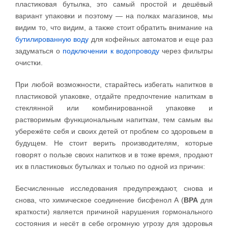
пластиковая бутылка, это самый простой и дешёвый
вариант упаковки и поэтому — на полках магазинов, мы
видим то, что видим, а также стоит обратить внимание на
бутилированную воду
для кофейных автоматов и еще раз
задуматься о
подключении к водопроводу
через фильтры
очистки.
При любой возможности, старайтесь избегать напитков в
пластиковой упаковке, отдайте предпочтение напиткам в
стеклянной или комбинированной упаковке и
растворимым функциональным напиткам, тем самым вы
убережёте себя и своих детей от проблем со здоровьем в
будущем. Не стоит верить производителям, которые
говорят о пользе своих напитков и в тоже время, продают
их в пластиковых бутылках и только по одной из причин:
Бесчисленные исследования предупреждают, снова и
снова, что химическое соединение бисфенол А (
BPA
для
краткости) является причиной нарушения гормонального
состояния и несёт в себе огромную угрозу для здоровья