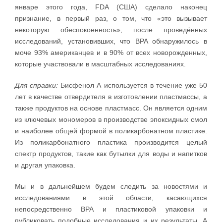
январе этого года, FDA (США) сделало наконец
признание, в первый раз, о том, что «это вызывает
некоторую обеспокоенность», после проведённых
исследований, установивших, что BPA обнаружилось в
моче 93% американцев и в 90% от всех новорожденных,
которые участвовали в масштабных исследованиях.
Для справки:
Бисфенол А используется в течение уже 50
лет в качестве отвердителя в изготовлении пластмассы, а
также продуктов на основе пластмасс. Он является одним
из ключевых мономеров в производстве эпоксидных смол
и наиболее общей формой в поликарбонатном пластике.
Из поликарбонатного пластика производится целый
спектр продуктов, такие как бутылки для воды и напитков
и другая упаковка.
Мы и в дальнейшем будем следить за новостями и
исследованиями в этой области, касающихся
непосредственно BPA и пластиковой упаковки и
публиковать подобные исследования и их результаты. А