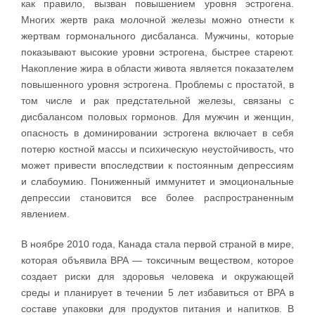
как правило, вызван повышением уровня эстрогена.
Многих жертв рака молочной железы можно отнести к
жертвам гормонального дисбаланса. Мужчины, которые
показывают высокие уровни эстрогена, быстрее стареют.
Накопление жира в области живота является показателем
повышенного уровня эстрогена. Проблемы с простатой, в
том числе и рак предстательной железы, связаны с
дисбалансом половых гормонов. Для мужчин и женщин,
опасность в доминировании эстрогена включает в себя
потерю костной массы и психическую неустойчивость, что
может привести впоследствии к постоянным депрессиям
и слабоумию. Пониженный иммунитет и эмоциональные
депрессии становится все более распространенным
явлением.
В ноябре 2010 года, Канада стала первой страной в мире,
которая объявила BPA — токсичным веществом, которое
создает риски для здоровья человека и окружающей
среды и планирует в течении 5 лет избавиться от BPA в
составе упаковки для продуктов питания и напитков. В