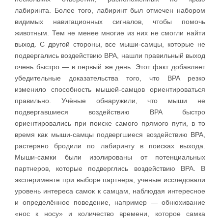
лабиринта. Более того, лабиринт был отмечен набором
видимых навигационных сигналов, чтобы помочь
животным. Тем не менее многие из них не смогли найти
выход. С другой стороны, все мыши-самцы, которые не
подвергались воздействию BPA, нашли правильный выход
очень быстро — в первый же день. Этот факт добавляет
убедительные доказательства того, что BPA резко
изменило способность мышей-самцов ориентироваться
правильно. Учёные обнаружили, что мыши не
подвергавшиеся воздействию BPA быстро
ориентировались при поиске самого прямого пути, в то
время как мыши-самцы подвергшиеся воздействию BPA,
растеряно бродили по лабиринту в поисках выхода.
Мыши-самки были изолированы от потенциальных
партнеров, которые подверглись воздействию BPA. В
эксперименте при выборе партнера, ученые исследовали
уровень интереса самок к самцам, наблюдая интересное
и определённое поведение, например — обнюхивание
«нос к носу» и количество времени, которое самка