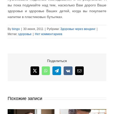
вы пока подумайте над тем, насколько Вам дорого Ваше
здоровье и здоровье Ваших детей, когда вы покупаете
напитки в пластиковых бутылках.
By
bingo
|
30 июня, 2011
|
Рубрики:
Здоровье через вендинг
|
Метки:
здоровье
|
Нет комментариев
Поделиться
X
WhatsApp
Telegram
Vk
Email
Похожие записи