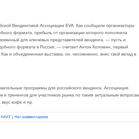
ской Вендинговой Ассоциации EVA. Как сообщили организаторы
бного формата, прибыль от организации которого пополнила
зованный для ключевых представителей вендинга, — пусть и
добного формата в России, — считает Антон Коломин, первый
Как и объединенная выставка, он, несомненно, внес свой вклад в
овательные программы для российского вендинга. Ассоциация
в и тренингов для участников рынка по таким актуальным вопроса
 вкус кофе и пр.
:
НААТ
|
Нет комментариев