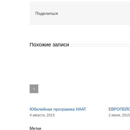
Поделиться
Похожие записи
Юбилейная программа НААТ
ЕВРОПЕЙ
4 августа, 2015
2 июня, 201
ААТ:
Метки