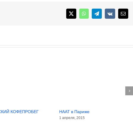
X
WhatsApp
Telegram
Vk
Emai
СКИЙ КОФЕПРОБЕГ
НААТ в Париже
5
1 апреля, 2015