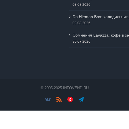
03.08.2026
Do Hiemon Box: холодильник 
03.08.2026
Сомнения Lavazza: кофе в зё
30.07.2026
© 2005-2025 INFOVEND.RU
Vk
Rss
Яндес.Дзен
Telegram