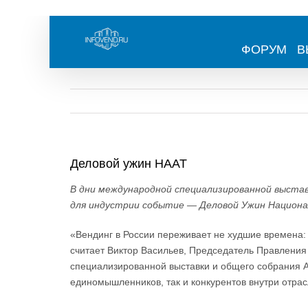
Skip
to
content
ФОРУМ
В
Деловой ужин НААТ
В дни международной специализированной выставк
для индустрии событие — Деловой Ужин Национа
«Вендинг в России переживает не худшие времена:
считает Виктор Васильев, Председатель Правления 
специализированной выставки и общего собрания 
единомышленников, так и конкурентов внутри отрас