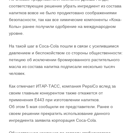
соответствующее решение убрать ингредиент из состава
напитков вовсе не было продиктовано соображениями
безопасности, так как все химические компоненты «Кока-
Колы» ранее получили одобрение на международном
уровне.
На такой шаг в Coca-Cola пошли в связи с усилившимся
давлением и беспокойством со стороны общественности:
петицию об исключении бромированного растительного
масла из состава напитка подписали несколько тысяч
человек.
Как отмечает ИТАР-ТАСС, компания PepsiCo вслед за
своим главным конкурентом также откажется от
применения Е443 при изготовлении напитков.
Об этом 5 мая сообщили ее представители. Ранее о
своем решении прекратить использование данного
ингредиента заявила корпорация Coca-Cola.