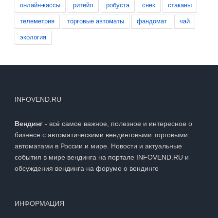
онлайн-кассы
ритейл
робуста
снек
стаканы
телеметрия
торговые автоматы
фандомат
чай
экология
INFOVEND.RU
Вендинг
- всё самое важное, полезное и интересное о
бизнесе с автоматическими вендинговыми торговыми
автоматами в России и мире. Новости и актуальные
события в мире вендинга на портале INFOVEND.RU и
обсуждения вендинга на
форуме о вендинге
ИНФОРМАЦИЯ