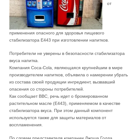
от
применения опасного для здоровья пищевого
стабилизатора Е443 при изготовлении напитков.
Потребители не уверены в безопасности стабилизатора
вкуса напитка.
Компания Coca-Cola, являющаяся крупнейшим в мире
производителем напитков, объявила о намерении убрать
из состава своей продукции ингредиент, вызвавший
опасения со стороны потребителей.
Как сообщает BBC, речь идет о бромированном
растительном масле (Е443), применяемом в качестве
стабилизатора вкуса. При этом данный компонент
используется также для защиты материалов от
воспламенения.
По словам представителя компании Джоша Голда,