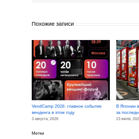
Похожие записи
инансовые
VendCamp 2026: главное событие
В Японии в
лугодие 2026
вендинга в этом году
за последн
3 августа, 2026
23 июля, 20
Метки