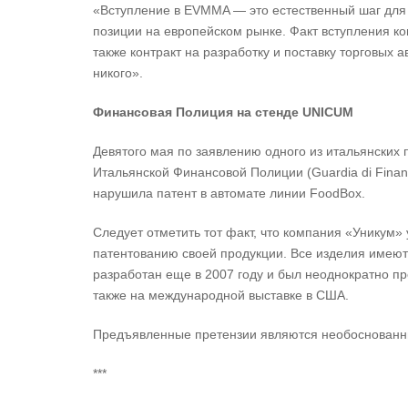
«Вступление в EVMMA — это естественный шаг для 
позиции на европейском рынке. Факт вступления к
также контракт на разработку и поставку торговых
никого».
Финансовая Полиция на стенде
UNICUM
Девятого мая по заявлению одного из итальянских
Итальянской Финансовой Полиции (Guardia di Fina
нарушила патент в автомате линии FoodBox.
Следует отметить тот факт, что компания «Уникум
патентованию своей продукции. Все изделия имеют
разработан еще в 2007 году и был неоднократно пр
также на международной выставке в США.
Предъявленные претензии являются необоснованны
***