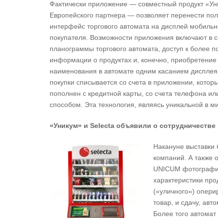
Фактически приложение — совместный продукт «Ун
Европейского партнера — позволяет перенести пол
интерфейс торгового автомата на дисплей мобиль
покупателя. Возможности приложения включают в 
планограммы торгового автомата, доступ к более 
информации о продуктах и, конечно, приобретение
наименования в автомате одним касанием диспле
покупки списывается со счета в приложении, котор
пополнен с кредитной карты, со счета телефона и
способом. Эта технология, являясь уникальной в м
«Уникум» и Selecta объявили о сотрудничестве
Накануне выставки
компаний. А также 
UNICUM фотографии
характеристики про
(«уличного») опери
товар, и сдачу, ав
Более того автомат