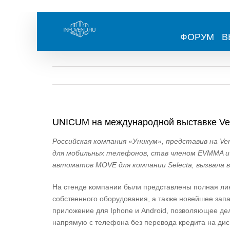
Skip
to
content
ФОРУМ
В
UNICUM на международной выставке Ven
Российская компания «Уникум», представив на Ve
для мобильных телефонов, став членом EVMMA и 
автоматов MOVE для компании Selecta, вызвала 
На стенде компании были представлены полная ли
собственного оборудования, а также новейшее зап
приложение для Iphone и Android, позволяющее де
напрямую с телефона без перевода кредита на дис