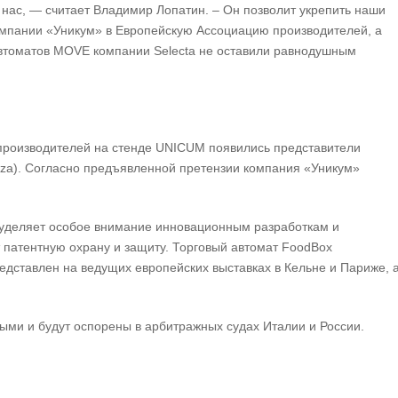
нас, — считает Владимир Лопатин. – Он позволит укрепить наши
омпании «Уникум» в Европейскую Ассоциацию производителей, а
 автоматов MOVE компании Selecta не оставили равнодушным
 производителей на стенде UNICUM появились представители
nza). Согласно предъявленной претензии компания «Уникум»
» уделяет особое внимание инновационным разработкам и
 патентную охрану и защиту. Торговый автомат FoodBox
едставлен на ведущих европейских выставках в Кельне и Париже, 
ми и будут оспорены в арбитражных судах Италии и России.