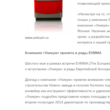
позволяющей прини
«Несмотря на то, ч
только у компании 
компании «Уникум».
Япония. Наличие эк
сроки, а разработк
www.unicum.ru
интереса к нашей п
Компания «Уникум» принята в ряды
EVMMA
Шестого мая в рамках встречи EVMMA (The Europea
о вступлении «Уникум» в ряды Европейской Ассоци
Доклад о компании «Уникум» привлек внимание чле
строительства Нового завода в поселке Колпино по
конвейер как инструмент эффективности и удвоения
«Уникум» подробно представили новую площадку в 
втором полугодии 2014 директором по производств