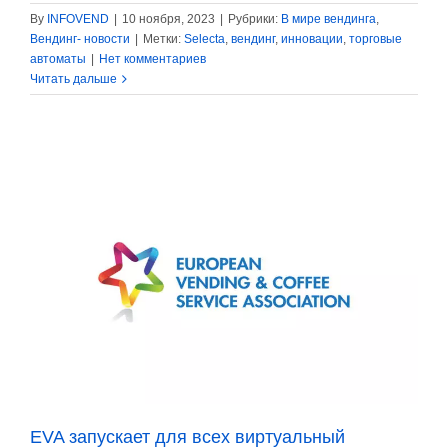
By
INFOVEND
|
10 ноября, 2023
|
Рубрики:
В мире вендинга
,
Вендинг- новости
|
Метки:
Selecta
,
вендинг
,
инновации
,
торговые
автоматы
|
Нет комментариев
Читать дальше
EVA запускает для всех виртуальный