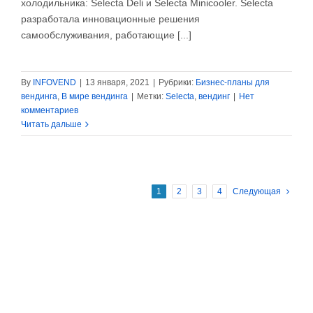
холодильника: Selecta Deli и Selecta Minicooler. Selecta
разработала инновационные решения
самообслуживания, работающие [...]
By
INFOVEND
|
13 января, 2021
|
Рубрики:
Бизнес-планы для
вендинга
,
В мире вендинга
|
Метки:
Selecta
,
вендинг
|
Нет
комментариев
Читать дальше
1
2
3
4
Следующая