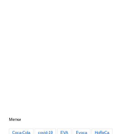
Метки
Coca-Cola
covid-19
EVA
Evoca
HoReCa