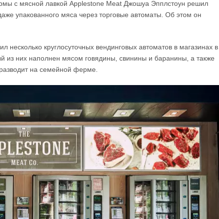
рмы с мясной лавкой Applestone Meat Джошуа Эпплстоун решил
даже упакованного мяса через торговые автоматы. Об этом он
л несколько круглосуточных вендинговых автоматов в магазинах в
й из них наполнен мясом говядины, свинины и баранины, а также
разводит на семейной ферме.