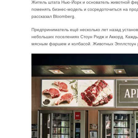
Житель штата Нью-Йорк и основатель животной фе
поменять бизнес-модель и сосредоточиться на про
рассказал Bloomberg.
Предприниматель ещё несколько лет назад установи
небольших поселениях Стоун Ридж и Аккорд. Кажды
мясным фаршем и колбасой. Животных Эпплстоун 