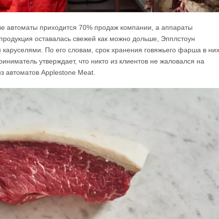
ые автоматы приходится 70% продаж компании, а аппараты
 продукция оставалась свежей как можно дольше, Эпплстоун
аруселями. По его словам, срок хранения говяжьего фарша в ни
риниматель утверждает, что никто из клиентов не жаловался на
з автоматов Applestone Meat.