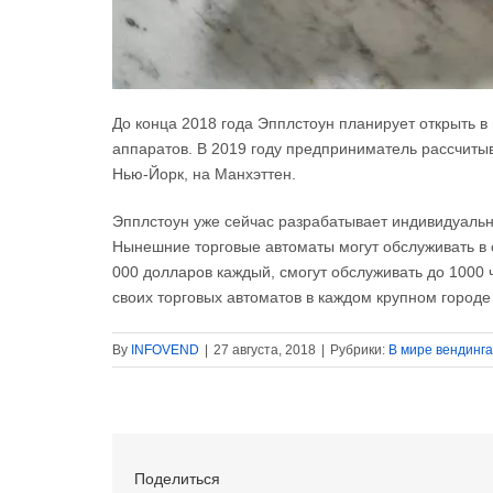
До конца 2018 года Эпплстоун планирует открыть в 
аппаратов. В 2019 году предприниматель рассчитыв
Нью-Йорк, на Манхэттен.
Эпплстоун уже сейчас разрабатывает индивидуальн
Нынешние торговые автоматы могут обслуживать в с
000 долларов каждый, смогут обслуживать до 1000 ч
своих торговых автоматов в каждом крупном город
By
INFOVEND
|
27 августа, 2018
|
Рубрики:
В мире вендинга
Поделиться