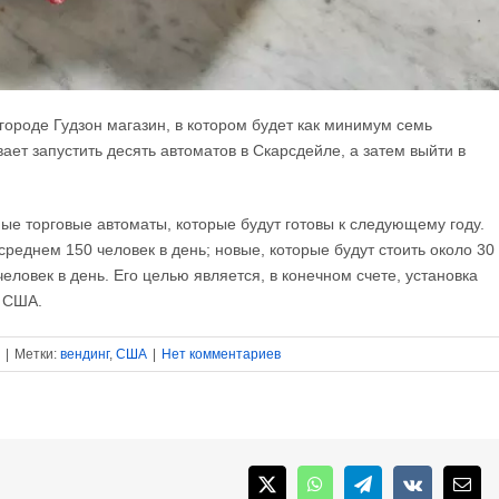
городе Гудзон магазин, в котором будет как минимум семь
ает запустить десять автоматов в Скарсдейле, а затем выйти в
ые торговые автоматы, которые будут готовы к следующему году.
реднем 150 человек в день; новые, которые будут стоить около 30
еловек в день. Его целью является, в конечном счете, установка
е США.
|
Метки:
вендинг
,
США
|
Нет комментариев
X
WhatsApp
Telegram
Vk
Emai