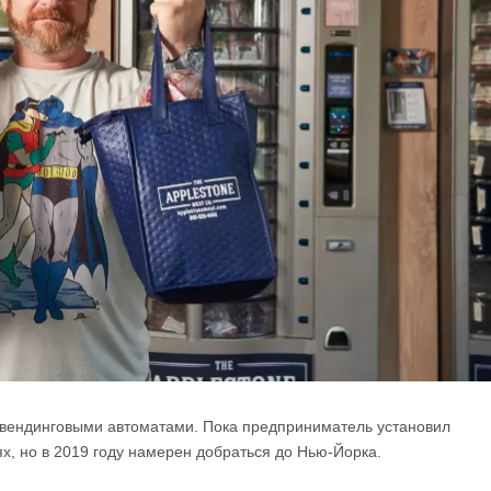
 вендинговыми автоматами. Пока предприниматель установил
х, но в 2019 году намерен добраться до Нью-Йорка.