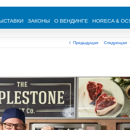
ЫСТАВКИ
ЗАКОНЫ
О ВЕНДИНГЕ
HORECA & OC
Предыдущая
Следующая