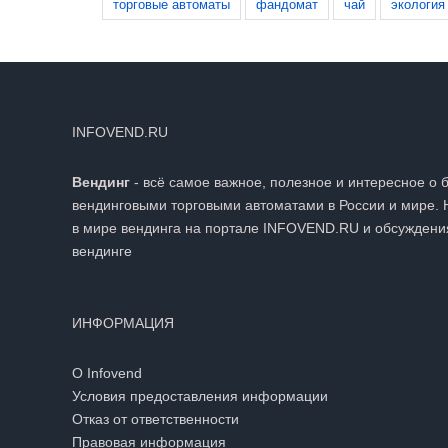
торговые автоматы
фандомат
чай
экология
INFOVEND.RU
Вендинг
- всё самое важное, полезное и интересное о 
вендинговыми торговыми автоматами в России и мире. 
в мире вендинга на портале INFOVEND.RU и обсуждени
вендинге
ИНФОРМАЦИЯ
О Infovend
Условия предоставления информации
Отказ от ответственности
Правовая информация