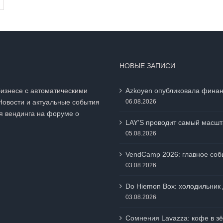
НОВЫЕ ЗАПИСИ
бизнесе с автоматическими
Azkoyen опубликовала финан
Новости и актуальные события
06.08.2026
я вендинга на
форуме о
LAY’S проводит самый масшт
05.08.2026
VendCamp 2026: главное собы
03.08.2026
Do Hiemon Box: холодильник 
03.08.2026
Сомнения Lavazza: кофе в зё