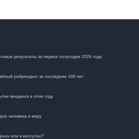
совые результаты за первое полугодие 2026 года
абный ребрендинг за последние 100 лет
тие вендинга в этом году
для человека в жару
рнах или в капсулах?