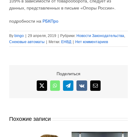
109% в зависимости от товарооборота, следует из
данных, представленных в письме «Опоры России».
подробности на
РБКПро
By
bingo
|
29 апреля, 2019
|
Рубрики:
Новости Законодательства
,
Снековые автоматы
|
Метки:
ЕНВД
|
Нет комментариев
Поделиться
X
WhatsApp
Telegram
Vk
Email
Похожие записи