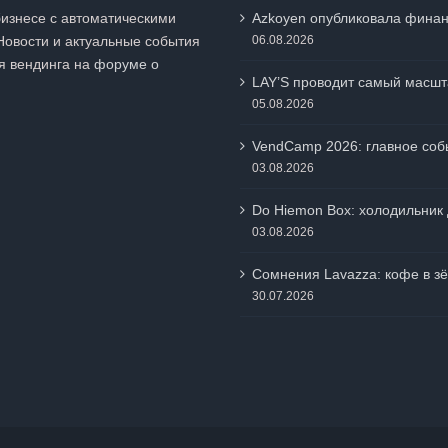
бизнесе с автоматическими
Azkoyen опубликовала финан
Новости и актуальные события
06.08.2026
я вендинга на
форуме о
LAY’S проводит самый масшт
05.08.2026
VendCamp 2026: главное собы
03.08.2026
Do Hiemon Box: холодильник 
03.08.2026
Сомнения Lavazza: кофе в зё
30.07.2026