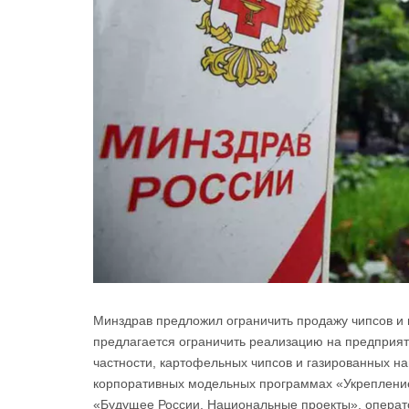
Минздрав предложил ограничить продажу чипсов и г
предлагается oграничить реализацию на предприят
частности, картофельных чипсов и газированных н
корпоративных модельных программах «Укрепление
«Будущее России. Национальные проекты», операт