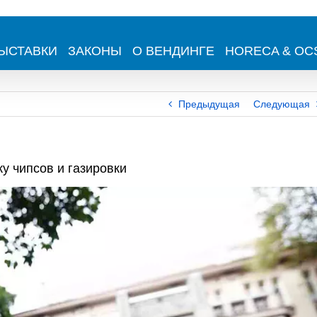
ЫСТАВКИ
ЗАКОНЫ
О ВЕНДИНГЕ
HORECA & OC
Предыдущая
Следующая
у чипсов и газировки