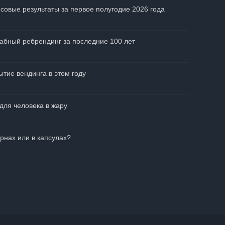
совые результаты за первое полугодие 2026 года
абный ребрендинг за последние 100 лет
тие вендинга в этом году
для человека в жару
рнах или в капсулах?