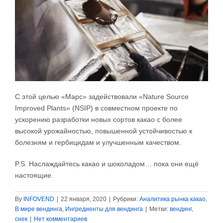
С этой целью «Марс» задействовали «Nature Source
Improved Plants» (NSIP) в совместном проекте по
ускорению разработки новых сортов какао с более
высокой урожайностью, повышенной устойчивостью к
болезням и гербицидам и улучшенным качеством.
P.S. Наслаждайтесь какао и шоколадом… пока они ещё
настоящие.
By
INFOVEND
|
22 января, 2020
|
Рубрики:
Аналитика рынка какао
,
В мире вендинга
,
Ингредиенты для вендинга
|
Метки:
вендинг
,
снек
|
Нет комментариев