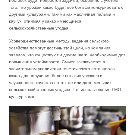
поставок будет непростой задачей, особенно с учетом
того, что урожай какао будет все больше конкурировать с
другими культурами, такими как масличная пальма и
каучук, отнимая у какао имеющиеся
сельскохозяйственные угодья.
Усовершенствованные методы ведения сельского
хозяйства помогут достичь этой цели, но компания
заявила, что существуют и другие шаги, необходимые для
повышения устойчивости. Смысл заключается в
значительном увеличении генетического потенциала
какао для получения более высоких урожаев и
улучшенного качества на тех же или даже меньших
сельскохозяйственных угодьях. Т.е. использование ГМО
культур какао.