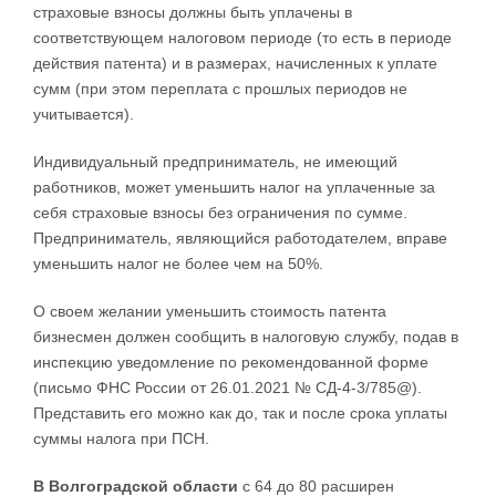
страховые взносы должны быть уплачены в
соответствующем налоговом периоде (то есть в периоде
действия патента) и в размерах, начисленных к уплате
сумм (при этом переплата с прошлых периодов не
учитывается).
Индивидуальный предприниматель, не имеющий
работников, может уменьшить налог на уплаченные за
себя страховые взносы без ограничения по сумме.
Предприниматель, являющийся работодателем, вправе
уменьшить налог не более чем на 50%.
О своем желании уменьшить стоимость патента
бизнесмен должен сообщить в налоговую службу, подав в
инспекцию уведомление по рекомендованной форме
(письмо ФНС России от 26.01.2021 № СД-4-3/785@).
Представить его можно как до, так и после срока уплаты
суммы налога при ПСН.
В Волгоградской области
с 64 до 80 расширен