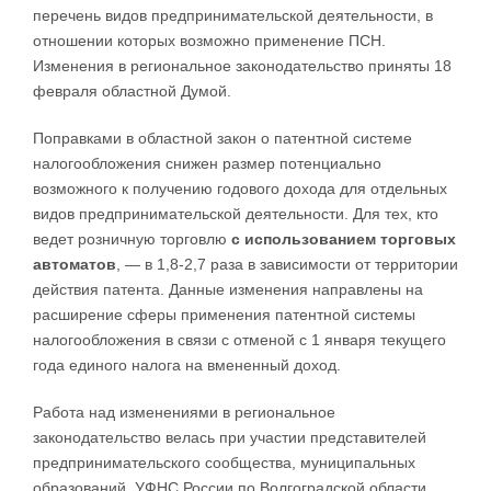
перечень видов предпринимательской деятельности, в
отношении которых возможно применение ПСН.
Изменения в региональное законодательство приняты 18
февраля областной Думой.
Поправками в областной закон о патентной системе
налогообложения снижен размер потенциально
возможного к получению годового дохода для отдельных
видов предпринимательской деятельности. Для тех, кто
ведет розничную торговлю
с использованием торговых
автоматов
, — в 1,8-2,7 раза в зависимости от территории
действия патента. Данные изменения направлены на
расширение сферы применения патентной системы
налогообложения в связи с отменой с 1 января текущего
года единого налога на вмененный доход.
Работа над изменениями в региональное
законодательство велась при участии представителей
предпринимательского сообщества, муниципальных
образований, УФНС России по Волгоградской области.