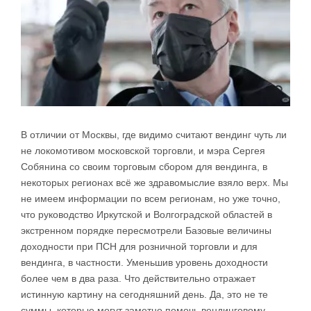
В отличии от Москвы, где видимо считают вендинг чуть ли
не локомотивом московской торговли, и мэра Сергея
Собянина со своим торговым сбором для вендинга, в
некоторых регионах всё же здравомыслие взяло верх. Мы
не имеем информации по всем регионам, но уже точно,
что руководство Иркутской и Волгоградской областей в
экстренном порядке пересмотрели Базовые величины
доходности при ПСН для розничной торговли и для
вендинга, в частности. Уменьшив уровень доходности
более чем в два раза. Что действительно отражает
истинную картину на сегодняшний день. Да, это не те
суммы, которые могут заметно помочь вендинговому