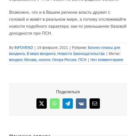
Возможно, что и в Вашем регионе власть дружит с
головой и живёт в реальном мире, а потому отслеживайте
новости подобного характера: как-то уменьшение базовой
доходности при ПСН.
By
INFOVEND
|
19 февраля, 2021
|
Рубрики:
Бизнес-планы для
вендинга
,
В мире вендинга
,
Новости Законодательства
|
Метки:
вендинг
,
Москва
,
налоги
,
Опора России
,
ПСН
|
Нет комментариев
Поделиться
X
WhatsApp
Telegram
Vk
Email