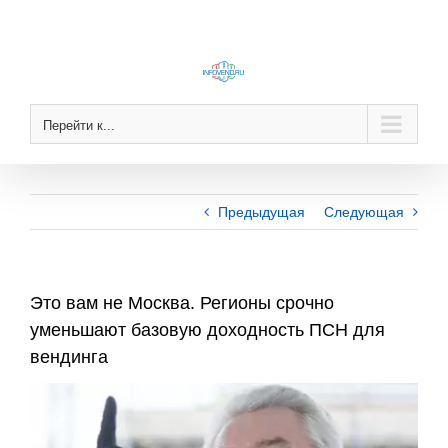
Skip
to
content
Перейти к...
Предыдущая
Следующая
Это вам не Москва. Регионы срочно
уменьшают базовую доходность ПСН для
вендинга
View
Larger
Image