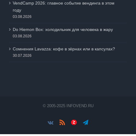
VendCamp 2026: главное событие вендинга в этом
году
03.08.2026
Do Hiemon Box: холодильник для человека в жару
03.08.2026
Сомнения Lavazza: кофе в зёрнах или в капсулах?
30.07.2026
© 2005-2025 INFOVEND.RU
Vk
Rss
Яндес.Дзен
Telegram