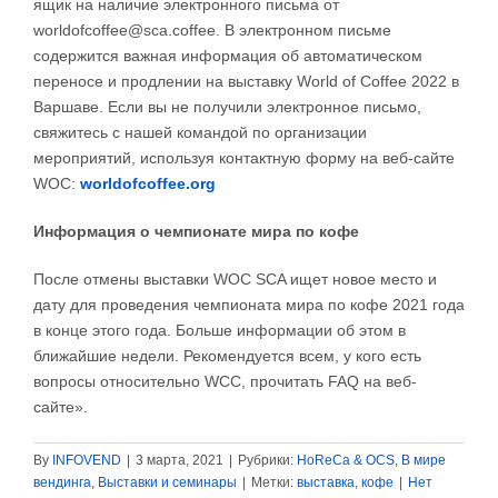
ящик на наличие электронного письма от
worldofcoffee@sca.coffee. В электронном письме
содержится важная информация об автоматическом
переносе и продлении на выставку World of Coffee 2022 в
Варшаве. Если вы не получили электронное письмо,
свяжитесь с нашей командой по организации
мероприятий, используя контактную форму на веб-сайте
WOC:
worldofcoffee.org
Информация о чемпионате мира по кофе
После отмены выставки WOC SCA ищет новое место и
дату для проведения чемпионата мира по кофе 2021 года
в конце этого года. Больше информации об этом в
ближайшие недели. Рекомендуется всем, у кого есть
вопросы относительно WCC, прочитать FAQ на веб-
сайте».
By
INFOVEND
|
3 марта, 2021
|
Рубрики:
HoReCa & OCS
,
В мире
вендинга
,
Выставки и семинары
|
Метки:
выставка
,
кофе
|
Нет