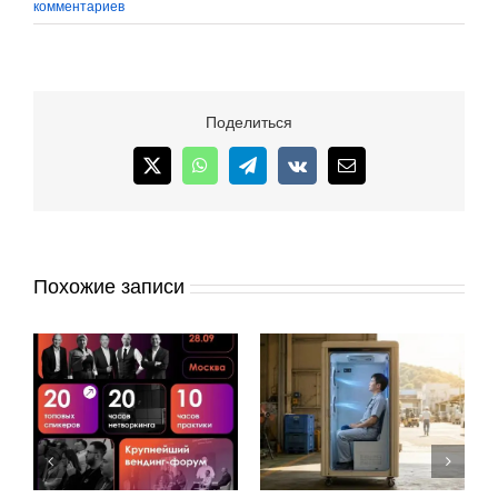
комментариев
Поделиться
X
WhatsApp
Telegram
Vk
Email
Похожие записи