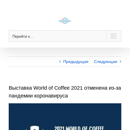
Skip
to
content
Перейти к...
Предыдущая
Следующая
Выставка World of Coffee 2021 отменена из-за
пандемии коронавируса
View
Larger
Image