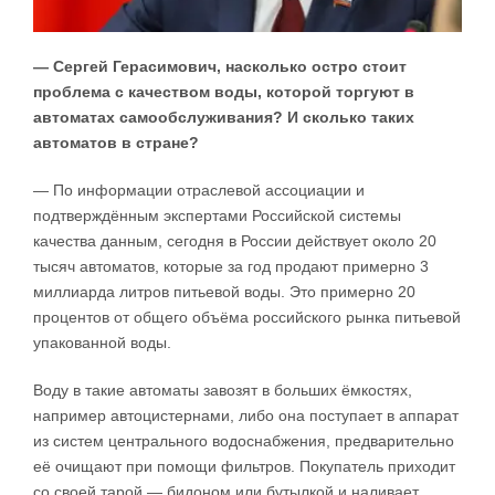
— Сергей Герасимович, насколько остро стоит
проблема с качеством воды, которой торгуют в
автоматах самообслуживания? И сколько таких
автоматов в стране?
— По информации отраслевой ассоциации и
подтверждённым экспертами Российской системы
качества данным, сегодня в России действует около 20
тысяч автоматов, которые за год продают примерно 3
миллиарда литров питьевой воды. Это примерно 20
процентов от общего объёма российского рынка питьевой
упакованной воды.
Воду в такие автоматы завозят в больших ёмкостях,
например автоцистернами, либо она поступает в аппарат
из систем центрального водоснабжения, предварительно
её очищают при помощи фильтров. Покупатель приходит
со своей тарой — бидоном или бутылкой и наливает