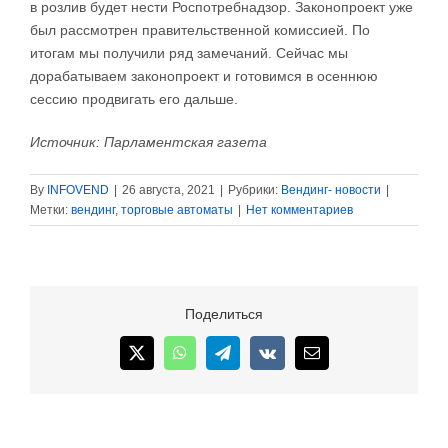
в розлив будет нести Роспотребнадзор. Законопроект уже
был рассмотрен правительственной комиссией. По
итогам мы получили ряд замечаний. Сейчас мы
дорабатываем законопроект и готовимся в осеннюю
сессию продвигать его дальше.
Источник: Парламентская газета
By
INFOVEND
|
26 августа, 2021
|
Рубрики:
Вендинг- новости
|
Метки:
вендинг
,
торговые автоматы
|
Нет комментариев
Поделиться
X
WhatsApp
Telegram
Vk
Email