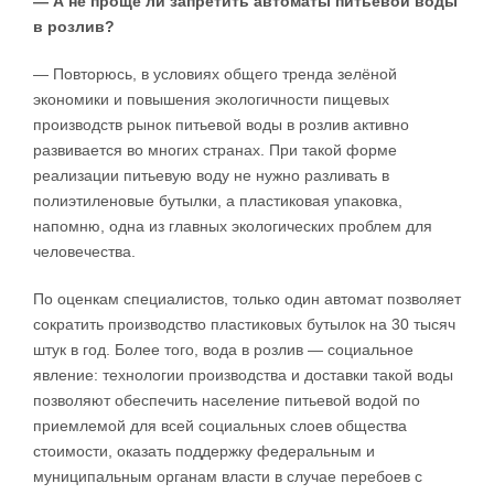
— А не проще ли запретить автоматы питьевой воды
в розлив?
— Повторюсь, в условиях общего тренда зелёной
экономики и повышения экологичности пищевых
производств рынок питьевой воды в розлив активно
развивается во многих странах. При такой форме
реализации питьевую воду не нужно разливать в
полиэтиленовые бутылки, а пластиковая упаковка,
напомню, одна из главных экологических проблем для
человечества.
По оценкам специалистов, только один автомат позволяет
сократить производство пластиковых бутылок на 30 тысяч
штук в год. Более того, вода в розлив — социальное
явление: технологии производства и доставки такой воды
позволяют обеспечить население питьевой водой по
приемлемой для всей социальных слоев общества
стоимости, оказать поддержку федеральным и
муниципальным органам власти в случае перебоев с