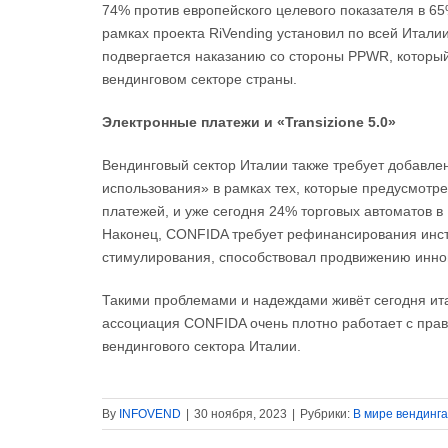
74% против европейского целевого показателя в 65%
рамках проекта RiVending установил по всей Итали
подвергается наказанию со стороны PPWR, которы
вендинговом секторе страны.
Электронные платежи и «Transizione 5.0»
Вендинговый сектор Италии также требует добавле
использования» в рамках тех, которые предусмотре
платежей, и уже сегодня 24% торговых автоматов 
Наконец, CONFIDA требует рефинансирования инстр
стимулирования, способствовал продвижению иннов
Такими проблемами и надеждами живёт сегодня ит
ассоциация CONFIDA очень плотно работает с прави
вендингового сектора Италии.
By
INFOVEND
|
30 ноября, 2023
|
Рубрики:
В мире вендинга