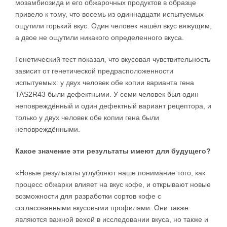
мозамбиозида и его обжарочных продуктов в образце
привело к тому, что восемь из одиннадцати испытуемых
ощутили горький вкус. Один человек нашёл вкус вяжущим,
а двое не ощутили никакого определенного вкуса.
Генетический тест показал, что вкусовая чувствительность
зависит от генетической предрасположенности
испытуемых: у двух человек обе копии варианта гена
TAS2R43 были дефектными. У семи человек был один
неповреждённый и один дефектный вариант рецептора, и
только у двух человек обе копии гена были
неповреждёнными.
Какое значение эти результаты имеют для будущего?
«Новые результаты углубляют наше понимание того, как
процесс обжарки влияет на вкус кофе, и открывают новые
возможности для разработки сортов кофе с
согласованными вкусовыми профилями. Они также
являются важной вехой в исследовании вкуса, но также и