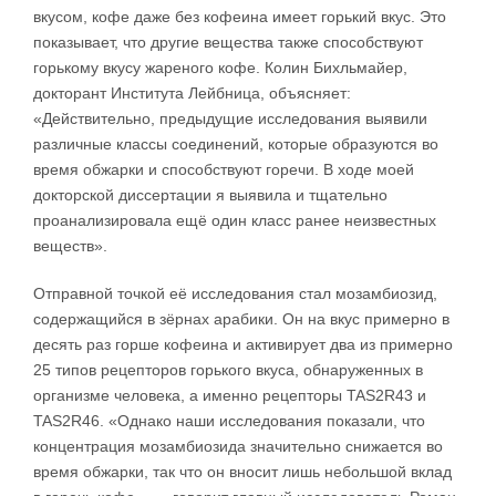
вкусом, кофе даже без кофеина имеет горький вкус. Это
показывает, что другие вещества также способствуют
горькому вкусу жареного кофе. Колин Бихльмайер,
докторант Института Лейбница, объясняет:
«Действительно, предыдущие исследования выявили
различные классы соединений, которые образуются во
время обжарки и способствуют горечи. В ходе моей
докторской диссертации я выявила и тщательно
проанализировала ещё один класс ранее неизвестных
веществ».
Отправной точкой её исследования стал мозамбиозид,
содержащийся в зёрнах арабики. Он на вкус примерно в
десять раз горше кофеина и активирует два из примерно
25 типов рецепторов горького вкуса, обнаруженных в
организме человека, а именно рецепторы TAS2R43 и
TAS2R46. «Однако наши исследования показали, что
концентрация мозамбиозида значительно снижается во
время обжарки, так что он вносит лишь небольшой вклад