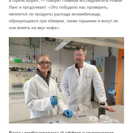
в горечь кофе», — говорит главный исследователь Роман
Ланг и продолжает: «Это побудило нас проверить,
являются ли продукты распада мозамбиозида,
образующиеся при обжарке, также горькими и могут ли
они влиять на вкус кофе».
Важны комбинированный эффект и генетическая