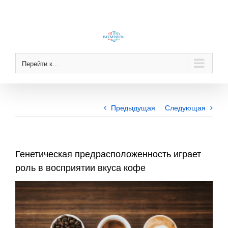
Skip
to
content
Перейти к...
Предыдущая
Следующая
Генетическая предрасположенность играет
роль в восприятии вкуса кофе
View
Larger
Image