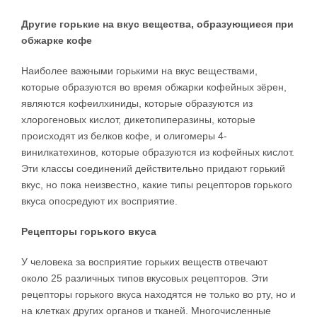
Другие горькие на вкус вещества, образующиеся при
обжарке кофе
Наиболее важными горькими на вкус веществами,
которые образуются во время обжарки кофейных зёрен,
являются кофеилхиниды, которые образуются из
хлорогеновых кислот, дикетопиперазины, которые
происходят из белков кофе, и олигомеры 4-
винилкатехинов, которые образуются из кофейных кислот.
Эти классы соединений действительно придают горький
вкус, но пока неизвестно, какие типы рецепторов горького
вкуса опосредуют их восприятие.
Рецепторы горького вкуса
У человека за восприятие горьких веществ отвечают
около 25 различных типов вкусовых рецепторов. Эти
рецепторы горького вкуса находятся не только во рту, но и
на клетках других органов и тканей. Многочисленные