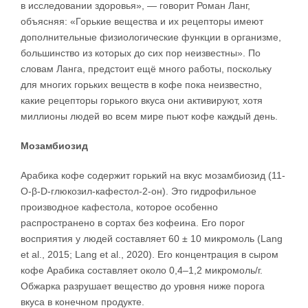
в исследовании здоровья», — говорит Роман Ланг,
объясняя: «Горькие вещества и их рецепторы имеют
дополнительные физиологические функции в организме,
большинство из которых до сих пор неизвестны». По
словам Ланга, предстоит ещё много работы, поскольку
для многих горьких веществ в кофе пока неизвестно,
какие рецепторы горького вкуса они активируют, хотя
миллионы людей во всем мире пьют кофе каждый день.
Мозамбиозид
Арабика кофе содержит горький на вкус мозамбиозид (11-
O-β-D-глюкозил-кафестол-2-он). Это гидрофильное
производное кафестола, которое особенно
распространено в сортах без кофеина. Его порог
восприятия у людей составляет 60 ± 10 микромоль (Lang
et al., 2015; Lang et al., 2020). Его концентрация в сыром
кофе Арабика составляет около 0,4–1,2 микромоль/г.
Обжарка разрушает вещество до уровня ниже порога
вкуса в конечном продукте.