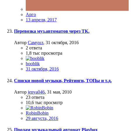
Арго
13 апреля, 2017
Перевозка муз.автоматов через ТК.
Автор
Самуил
,
31 октября, 2016
2
ответа
1,8 тыс
просмотра
booblik
31 октября, 2016
Списки новой музыки, Рейтинги, ТОПы и т.д.
Автор
jenya046
,
31 мая, 2010
23
ответа
10,6 тыс
просмотр
RobinBobin
29 августа, 2016
Продам музыкальный автомат Playbox