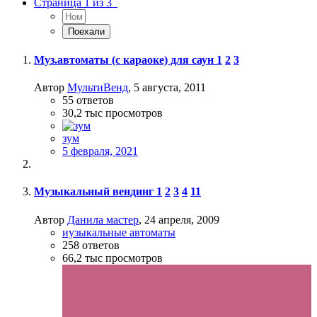
Страница 1 из 3
Муз.автоматы (с караоке) для саун
1
2
3
Автор
МультиВенд
,
5 августа, 2011
55
ответов
30,2 тыс
просмотров
зум
5 февраля, 2021
Музыкальный вендинг
1
2
3
4
11
Автор
Данила мастер
,
24 апреля, 2009
иузыкальные автоматы
258
ответов
66,2 тыс
просмотров