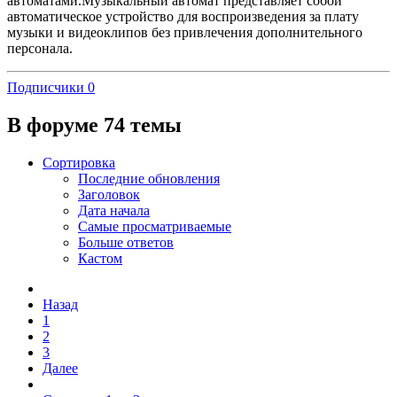
автоматами.Музыкальный автомат представляет собой
автоматическое устройство для воспроизведения за плату
музыки и видеоклипов без привлечения дополнительного
персонала.
Подписчики
0
В форуме 74 темы
Сортировка
Последние обновления
Заголовок
Дата начала
Самые просматриваемые
Больше ответов
Кастом
Назад
1
2
3
Далее