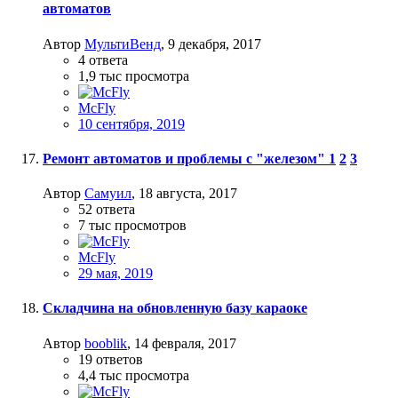
автоматов
Автор
МультиВенд
,
9 декабря, 2017
4
ответа
1,9 тыс
просмотра
McFly
10 сентября, 2019
Ремонт автоматов и проблемы с "железом"
1
2
3
Автор
Самуил
,
18 августа, 2017
52
ответа
7 тыс
просмотров
McFly
29 мая, 2019
Складчина на обновленную базу караоке
Автор
booblik
,
14 февраля, 2017
19
ответов
4,4 тыс
просмотра