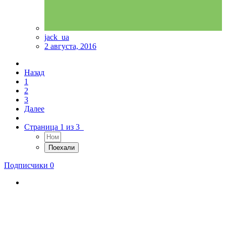
jack_ua
2 августа, 2016
Назад
1
2
3
Далее
Страница 1 из 3
Подписчики
0