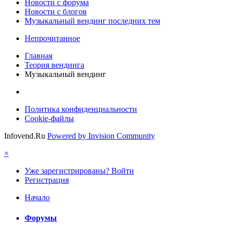
Новости c форума
Новости с блогов
Музыкальный вендинг последних тем
Непрочитанное
Главная
Теория вендинга
Музыкальный вендинг
Политика конфиденциальности
Cookie-файлы
Infovend.Ru
Powered by Invision Community
×
Уже зарегистрированы? Войти
Регистрация
Начало
Форумы