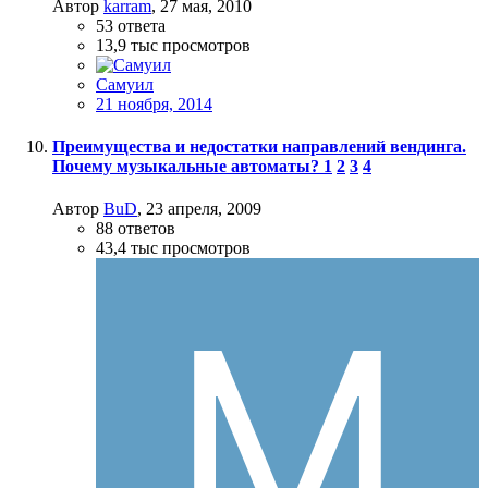
Автор
karram
,
27 мая, 2010
53
ответа
13,9 тыс
просмотров
Самуил
21 ноября, 2014
Преимущества и недостатки направлений вендинга.
Почему музыкальные автоматы?
1
2
3
4
Автор
BuD
,
23 апреля, 2009
88
ответов
43,4 тыс
просмотров