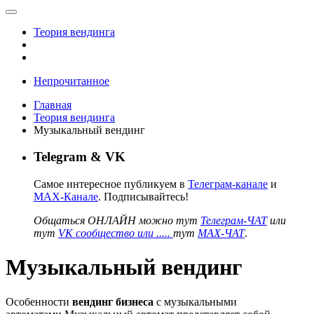
Теория вендинга
Непрочитанное
Главная
Теория вендинга
Музыкальный вендинг
Telegram & VK
Самое интересное публикуем в
Телеграм-канале
и
MAX-Канале
. Подписывайтесь!
Общаться ОНЛАЙН можно тут
Телеграм-ЧАТ
или
тут
VK сообщество или .....
тут
MAX-ЧАТ
.
Музыкальный вендинг
Особенности
вендинг бизнеса
с музыкальными