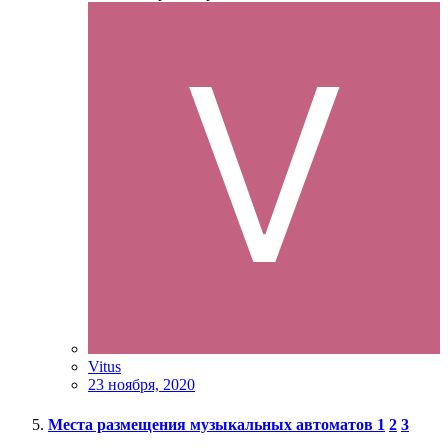
Vitus
23 ноября, 2020
Места размещения музыкальных автоматов
1
2
3