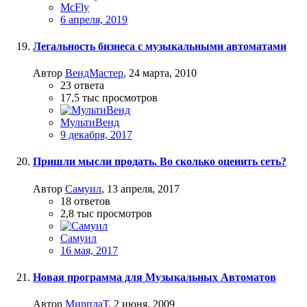
McFly
6 апреля, 2019
Легальность бизнеса с музыкальными автоматами
Автор
ВендМастер
,
24 марта, 2010
23
ответа
17,5 тыс
просмотров
МультиВенд
9 декабря, 2017
Пришли мысли продать. Во сколько оценить сеть?
Автор
Самуил
,
13 апреля, 2017
18
ответов
2,8 тыс
просмотров
Самуил
16 мая, 2017
Новая программа для Музыкальных Автоматов
Автор
МирплаТ
,
2 июня, 2009