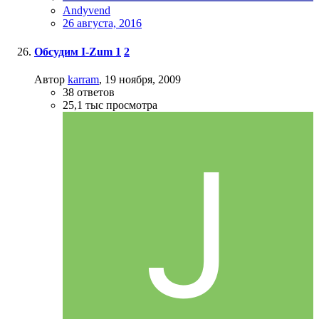
Andyvend
26 августа, 2016
Обсудим I-Zum
1
2
Автор
karram
,
19 ноября, 2009
38
ответов
25,1 тыс
просмотра