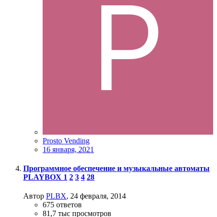
Prosto Vending
16 января, 2021
Программное обеспечение и музыкальные автоматы
PLAYBOX
1
2
3
4
28
Автор
PLBX
,
24 февраля, 2014
675
ответов
81,7 тыс
просмотров