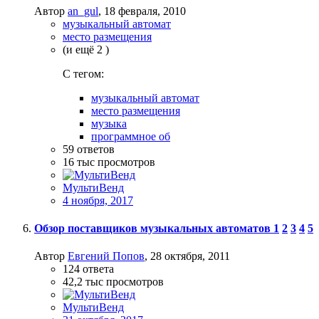
Автор
an_gul
,
18 февраля, 2010
музыкальный автомат
место размещения
(и ещё 2 )
C тегом:
музыкальный автомат
место размещения
музыка
программное об
59
ответов
16 тыс
просмотров
МультиВенд
4 ноября, 2017
Обзор поставщиков музыкальных автоматов
1
2
3
4
5
Автор
Евгений Попов
,
28 октября, 2011
124
ответа
42,2 тыс
просмотров
МультиВенд